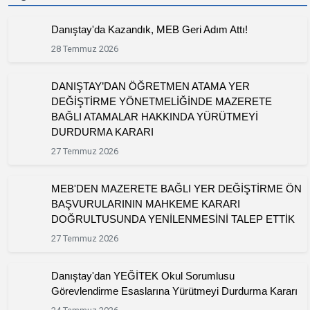
Danıştay'da Kazandık, MEB Geri Adım Attı!
28 Temmuz 2026
DANIŞTAY’DAN ÖĞRETMEN ATAMA YER
DEĞİŞTİRME YÖNETMELİĞİNDE MAZERETE
BAĞLI ATAMALAR HAKKINDA YÜRÜTMEYİ
DURDURMA KARARI
27 Temmuz 2026
MEB'DEN MAZERETE BAĞLI YER DEĞİŞTİRME ÖN
BAŞVURULARININ MAHKEME KARARI
DOĞRULTUSUNDA YENİLENMESİNİ TALEP ETTİK
27 Temmuz 2026
Danıştay'dan YEĞİTEK Okul Sorumlusu
Görevlendirme Esaslarına Yürütmeyi Durdurma Kararı