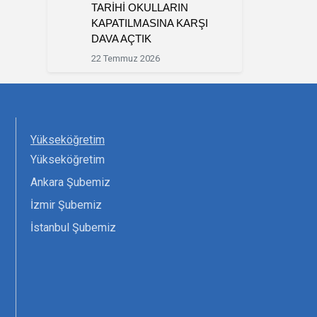
TARİHİ OKULLARIN
KAPATILMASINA KARŞI
DAVA AÇTIK
22 Temmuz 2026
Yükseköğretim
Yükseköğretim
Ankara Şubemiz
İzmir Şubemiz
İstanbul Şubemiz