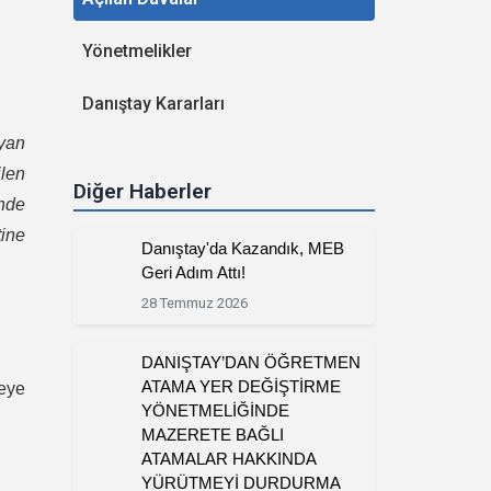
Yönetmelikler
Danıştay Kararları
ayan
len
Diğer Haberler
nde
ine
Danıştay'da Kazandık, MEB
Geri Adım Attı!
28 Temmuz 2026
DANIŞTAY’DAN ÖĞRETMEN
ATAMA YER DEĞİŞTİRME
meye
YÖNETMELİĞİNDE
MAZERETE BAĞLI
ATAMALAR HAKKINDA
YÜRÜTMEYİ DURDURMA