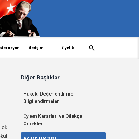
ederasyon
İletişim
Üyelik
Diğer Başlıklar
Hukuki Değerlendirme,
Bilgilendirmeler
Eylem Kararları ve Dilekçe
Örnekleri
e ek
kul
Açılan Davalar