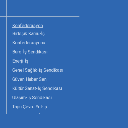
Konfederasyon
Birleşik Kamu-İş
Konfederasyonu
Büro-İş Sendikası
Enerji-İş
Genel Sağlık-İş Sendikası
Güven Haber Sen
Kültür Sanat-İş Sendikası
Ulaşım-İş Sendikası
Tapu Çevre Yol-İş
Tarım Orman-İş Sendikası
Tüm Yerel-Sen