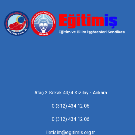
Ataç 2 Sokak 43/4 Kızılay - Ankara
0 (312) 434 12 06
0 (312) 434 12 06
iletisim@egitimis.org.tr