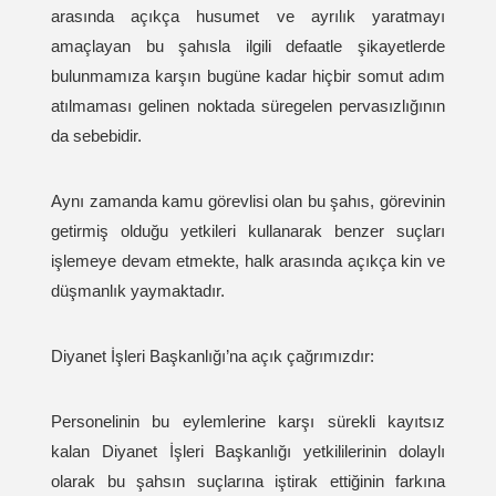
arasında açıkça husumet ve ayrılık yaratmayı
amaçlayan bu şahısla ilgili defaatle şikayetlerde
bulunmamıza karşın bugüne kadar hiçbir somut adım
atılmaması gelinen noktada süregelen pervasızlığının
da sebebidir.
Aynı zamanda kamu görevlisi olan bu şahıs, görevinin
getirmiş olduğu yetkileri kullanarak benzer suçları
işlemeye devam etmekte, halk arasında açıkça kin ve
düşmanlık yaymaktadır.
Diyanet İşleri Başkanlığı’na açık çağrımızdır:
Personelinin bu eylemlerine karşı sürekli kayıtsız
kalan Diyanet İşleri Başkanlığı yetkililerinin dolaylı
olarak bu şahsın suçlarına iştirak ettiğinin farkına