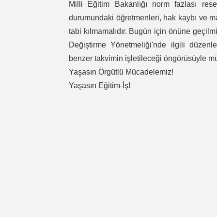
Milli Eğitim Bakanlığı norm fazlası rese
durumundaki öğretmenleri, hak kaybı ve ma
tabi kılmamalıdır. Bugün için önüne geçil
Değiştirme Yönetmeliği'nde ilgili düzen
benzer takvimin işletileceği öngörüsüyle 
Yaşasın Örgütlü Mücadelemiz!
Yaşasın Eğitim-İş!