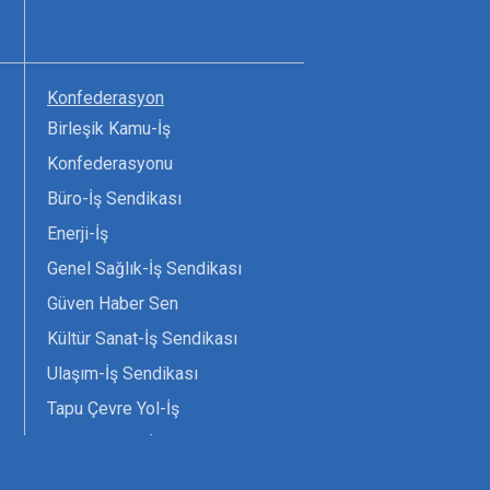
Konfederasyon
Birleşik Kamu-İş
Konfederasyonu
Büro-İş Sendikası
Enerji-İş
Genel Sağlık-İş Sendikası
Güven Haber Sen
Kültür Sanat-İş Sendikası
Ulaşım-İş Sendikası
Tapu Çevre Yol-İş
Tarım Orman-İş Sendikası
Tüm Yerel-Sen