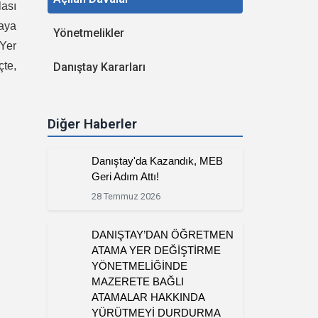
lası
maya
Yönetmelikler
 Yer
te,
Danıştay Kararları
Diğer Haberler
Danıştay'da Kazandık, MEB
Geri Adım Attı!
28 Temmuz 2026
DANIŞTAY’DAN ÖĞRETMEN
ATAMA YER DEĞİŞTİRME
YÖNETMELİĞİNDE
MAZERETE BAĞLI
ATAMALAR HAKKINDA
YÜRÜTMEYİ DURDURMA