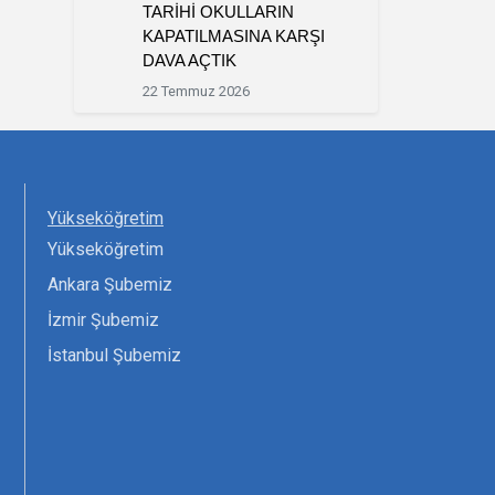
TARİHİ OKULLARIN
KAPATILMASINA KARŞI
DAVA AÇTIK
22 Temmuz 2026
Yükseköğretim
Yükseköğretim
Ankara Şubemiz
İzmir Şubemiz
İstanbul Şubemiz