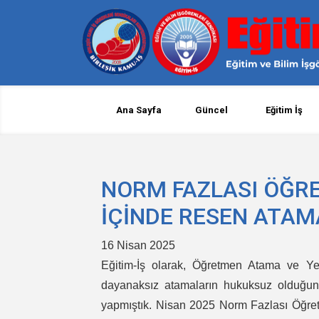
Ana Sayfa
Güncel
Eğitim İş
NORM FAZLASI ÖĞR
İÇİNDE RESEN ATA
16 Nisan 2025
Eğitim-İş olarak, Öğretmen Atama ve Ye
dayanaksız atamaların hukuksuz olduğunu,
yapmıştık. Nisan 2025 Norm Fazlası Öğret