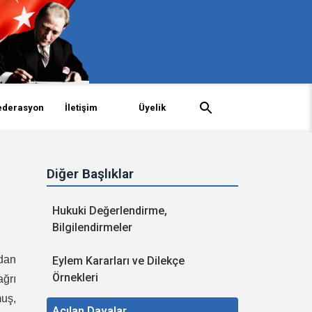
ederasyon
İletişim
Üyelik
Diğer Başlıklar
Hukuki Değerlendirme,
Bilgilendirmeler
dan
Eylem Kararları ve Dilekçe
Örnekleri
ağrı
muş,
Açılan Davalar