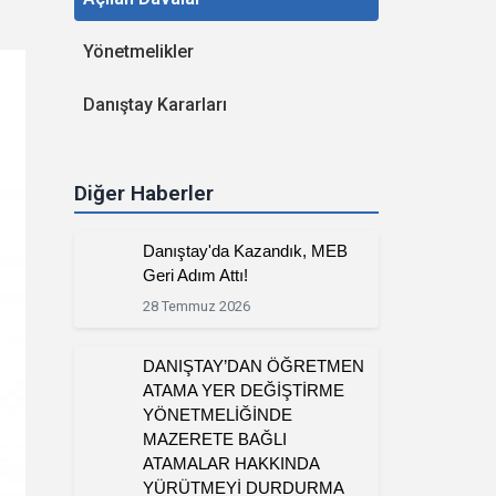
Yönetmelikler
Danıştay Kararları
Diğer Haberler
Danıştay'da Kazandık, MEB
Geri Adım Attı!
28 Temmuz 2026
DANIŞTAY’DAN ÖĞRETMEN
ATAMA YER DEĞİŞTİRME
YÖNETMELİĞİNDE
MAZERETE BAĞLI
ATAMALAR HAKKINDA
YÜRÜTMEYİ DURDURMA