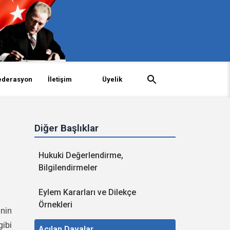
ederasyon
İletişim
Üyelik
Diğer Başlıklar
Hukuki Değerlendirme,
Bilgilendirmeler
Eylem Kararları ve Dilekçe
Örnekleri
inin
gibi
Açılan Davalar