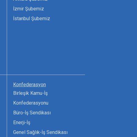
İzmir Şubemiz
İstanbul Şubemiz
Konfederasyon
Birleşik Kamu-İş
Konfederasyonu
Büro-İş Sendikası
Enerji-İş
Genel Sağlık-İş Sendikası