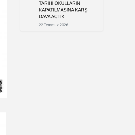
TARİHİ OKULLARIN
KAPATILMASINA KARŞI
DAVA AÇTIK
22 Temmuz 2026