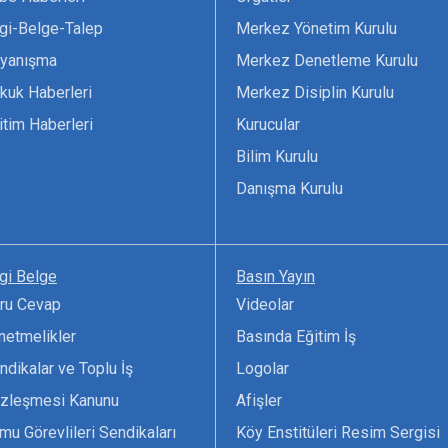
lgi-Belge-Talep
Merkez Yönetim Kurulu
yanışma
Merkez Denetleme Kurulu
kuk Haberleri
Merkez Disiplin Kurulu
itim Haberleri
Kurucular
Bilim Kurulu
Danışma Kurulu
lgi Belge
Basın Yayın
ru Cevap
Videolar
netmelikler
Basında Eğitim İş
ndikalar ve Toplu İş
Logolar
zleşmesi Kanunu
Afişler
mu Görevlileri Sendikaları
Köy Enstitüleri Resim Sergisi