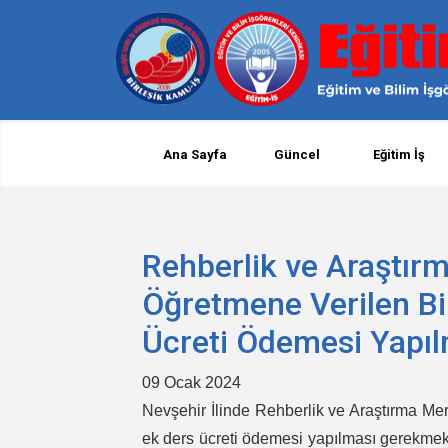
Ana Sayfa
Güncel
Eğitim İş
Rehberlik ve Araştır
Öğretmene Verilen Bi
Ücreti Ödemesi Yapı
09 Ocak 2024
Nevşehir İlinde Rehberlik ve Araştırma Me
ek ders ücreti ödemesi yapılması gerekmekti