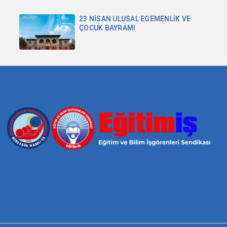
23 NİSAN ULUSAL EGEMENLİK VE
ÇOCUK BAYRAMI