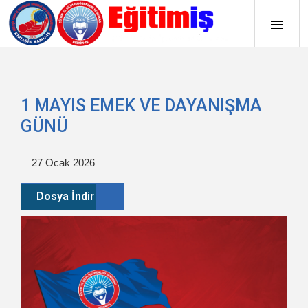
1 MAYIS EMEK VE DAYANIŞMA
GÜNÜ
27 Ocak 2026
Dosya İndir