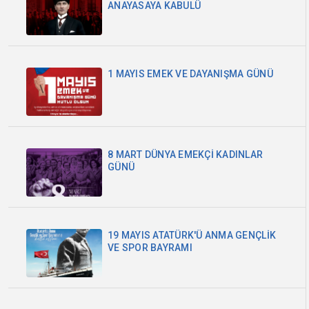
ANAYASAYA KABULÜ
1 MAYIS EMEK VE DAYANIŞMA GÜNÜ
8 MART DÜNYA EMEKÇİ KADINLAR
GÜNÜ
19 MAYIS ATATÜRK'Ü ANMA GENÇLİK
VE SPOR BAYRAMI