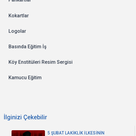
Kokartlar
Logolar
Basında Eğitim İş
Köy Enstitüleri Resim Sergisi
Kamucu Eğitim
İlginizi Çekebilir
5 ŞUBAT LAKİKLİK İLKESİNİN