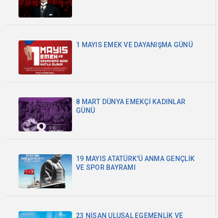
1 MAYIS EMEK VE DAYANIŞMA GÜNÜ
8 MART DÜNYA EMEKÇİ KADINLAR
GÜNÜ
19 MAYIS ATATÜRK'Ü ANMA GENÇLİK
VE SPOR BAYRAMI
23 NİSAN ULUSAL EGEMENLİK VE