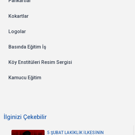
Pankartlar
Kokartlar
Logolar
Basında Eğitim İş
Köy Enstitüleri Resim Sergisi
Kamucu Eğitim
İlginizi Çekebilir
5 ŞUBAT LAKİKLİK İLKESİNİN