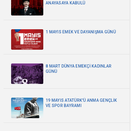
ANAYASAYA KABULÜ
1 MAYIS EMEK VE DAYANIŞMA GÜNÜ
8 MART DÜNYA EMEKÇİ KADINLAR
GÜNÜ
19 MAYIS ATATÜRK'Ü ANMA GENÇLİK
VE SPOR BAYRAMI