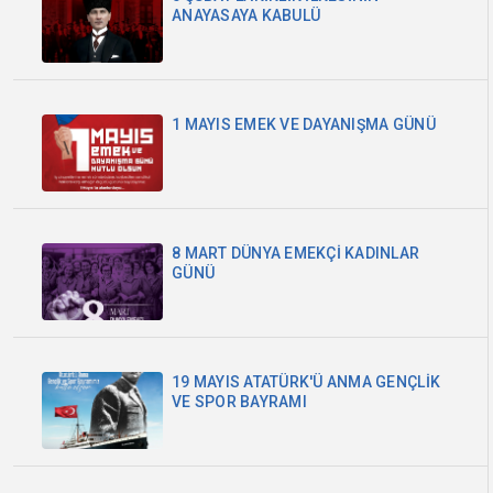
ANAYASAYA KABULÜ
1 MAYIS EMEK VE DAYANIŞMA GÜNÜ
8 MART DÜNYA EMEKÇİ KADINLAR
GÜNÜ
19 MAYIS ATATÜRK'Ü ANMA GENÇLİK
VE SPOR BAYRAMI