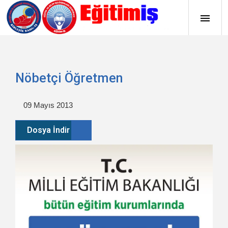
Nöbetçi Öğretmen
09 Mayıs 2013
Dosya İndir