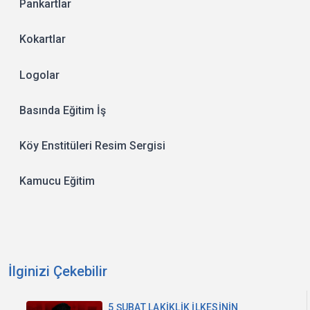
Pankartlar
Kokartlar
Logolar
Basında Eğitim İş
Köy Enstitüleri Resim Sergisi
Kamucu Eğitim
İlginizi Çekebilir
5 ŞUBAT LAKİKLİK İLKESİNİN