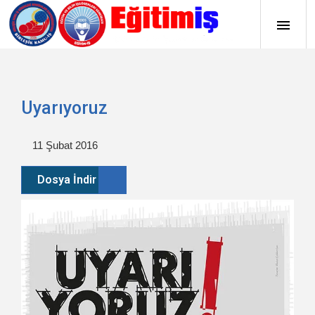
Uyarıyoruz
11 Şubat 2016
Dosya İndir