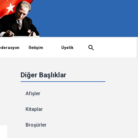
ederasyon
İletişim
Üyelik
Diğer Başlıklar
Afişler
Kitaplar
Broşürler