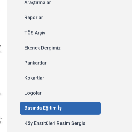
Araştırmalar
Raporlar
TÖS Arşivi
Ekenek Dergimiz
Pankartlar
Kokartlar
Logolar
Basında Eğitim İş
Köy Enstitüleri Resim Sergisi