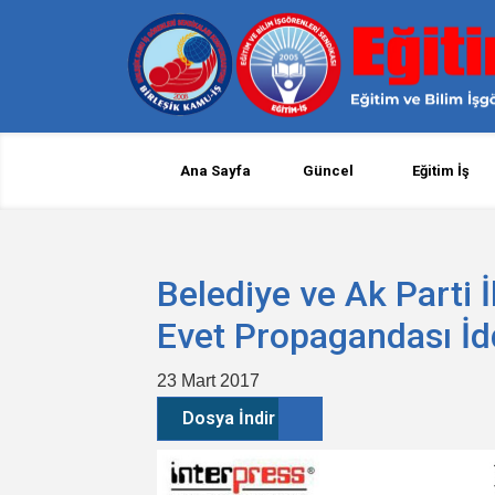
Ana Sayfa
Güncel
Eğitim İş
Belediye ve Ak Parti 
Evet Propagandası İd
23 Mart 2017
Dosya İndir