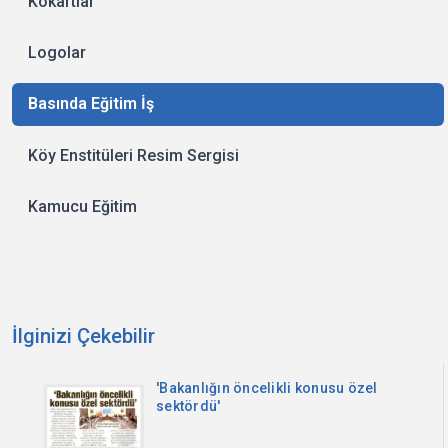
Kokartlar
Logolar
Basında Eğitim İş
Köy Enstitüleri Resim Sergisi
Kamucu Eğitim
İlginizi Çekebilir
'Bakanlığın öncelikli konusu özel
sektördü'