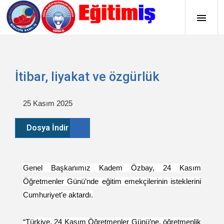
İtibar, liyakat ve özgürlük
25 Kasım 2025
Dosya İndir
Genel Başkanımız Kadem Özbay, 24 Kasım
Öğretmenler Günü’nde eğitim emekçilerinin isteklerini
Cumhuriyet’e aktardı.
“Türkiye, 24 Kasım Öğretmenler Günü’ne, öğretmenlik