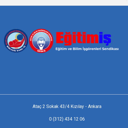
Ataç 2 Sokak 43/4 Kızılay - Ankara
0 (312) 434 12 06