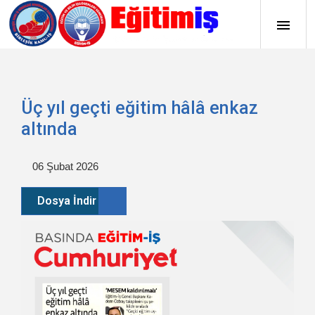
Üç yıl geçti eğitim hâlâ enkaz
altında
06 Şubat 2026
Dosya İndir