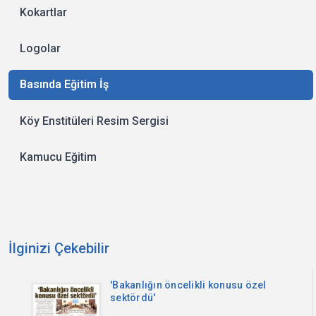
Kokartlar
Logolar
Basında Eğitim İş
Köy Enstitüleri Resim Sergisi
Kamucu Eğitim
İlginizi Çekebilir
'Bakanlığın öncelikli konusu özel
sektördü'