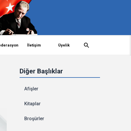
ederasyon
İletişim
Üyelik
Diğer Başlıklar
Afişler
Kitaplar
Broşürler