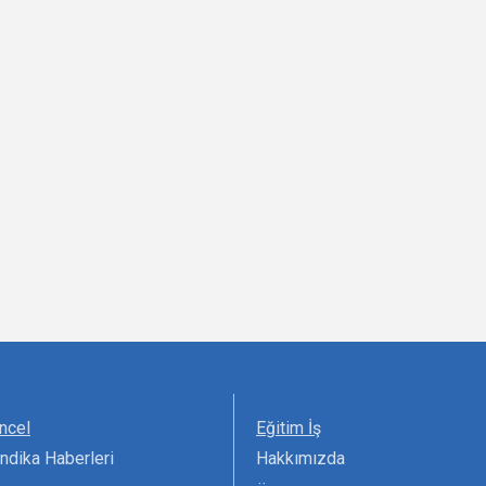
ncel
Eğitim İş
ndika Haberleri
Hakkımızda