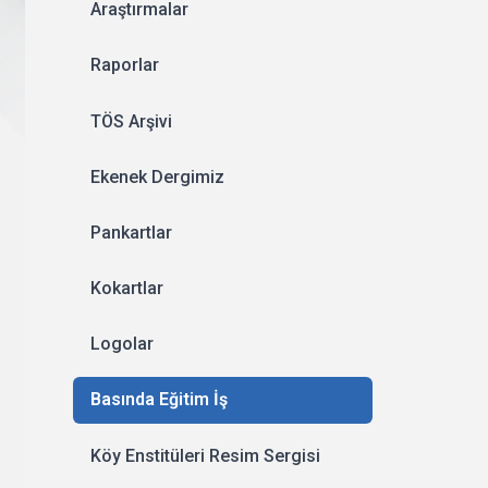
Araştırmalar
Raporlar
TÖS Arşivi
Ekenek Dergimiz
Pankartlar
Kokartlar
Logolar
Basında Eğitim İş
Köy Enstitüleri Resim Sergisi