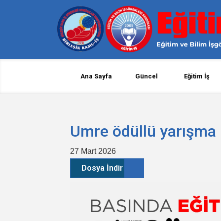
Ana Sayfa
Güncel
Eğitim İş
Umre ödüllü yarışma
27 Mart 2026
Dosya İndir