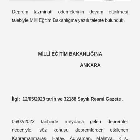
Deprem tazminatı ödemelerinin devam ettirilmesi
talebiyle Milli Eğitim Bakanlığına yazılı talepte bulunduk.
MİLLİ EĞİTİM BAKANLIĞINA
ANKARA
İlgi: 12/05/2023 tarih ve 32188 Sayılı Resmi Gazete .
06/02/2023 tarihinde meydana gelen depremler
nedeniyle, söz konusu depremlerden etkilenen
Kahramanmaraş, Hatay, Adıyaman, Malatya, Kilis,