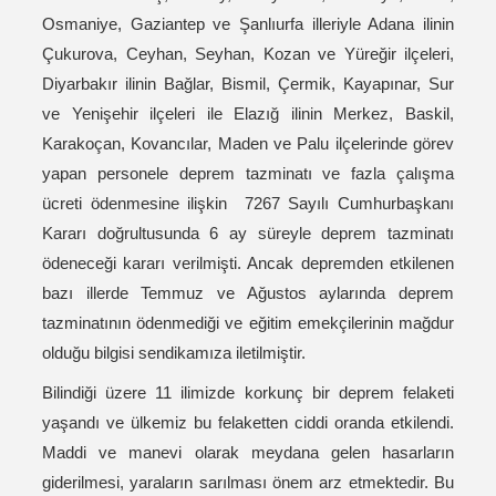
Osmaniye, Gaziantep ve Şanlıurfa illeriyle Adana ilinin
Çukurova, Ceyhan, Seyhan, Kozan ve Yüreğir ilçeleri,
Diyarbakır ilinin Bağlar, Bismil, Çermik, Kayapınar, Sur
ve Yenişehir ilçeleri ile Elazığ ilinin Merkez, Baskil,
Karakoçan, Kovancılar, Maden ve Palu ilçelerinde görev
yapan personele deprem tazminatı ve fazla çalışma
ücreti ödenmesine ilişkin 7267 Sayılı Cumhurbaşkanı
Kararı doğrultusunda 6 ay süreyle deprem tazminatı
ödeneceği kararı verilmişti. Ancak depremden etkilenen
bazı illerde Temmuz ve Ağustos aylarında deprem
tazminatının ödenmediği ve eğitim emekçilerinin mağdur
olduğu bilgisi sendikamıza iletilmiştir.
Bilindiği üzere 11 ilimizde korkunç bir deprem felaketi
yaşandı ve ülkemiz bu felaketten ciddi oranda etkilendi.
Maddi ve manevi olarak meydana gelen hasarların
giderilmesi, yaraların sarılması önem arz etmektedir. Bu