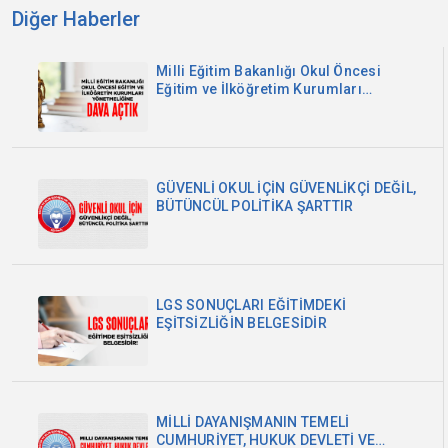
Diğer Haberler
Milli Eğitim Bakanlığı Okul Öncesi
Eğitim ve İlköğretim Kurumları
Yönetmeliğine Dava Açtık
GÜVENLİ OKUL İÇİN GÜVENLİKÇİ DEĞİL,
BÜTÜNCÜL POLİTİKA ŞARTTIR
LGS SONUÇLARI EĞİTİMDEKİ
EŞİTSİZLİĞİN BELGESİDİR
MİLLİ DAYANIŞMANIN TEMELİ
CUMHURİYET, HUKUK DEVLETİ VE