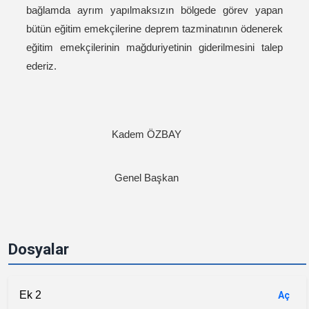
bağlamda ayrım yapılmaksızın bölgede görev yapan
bütün eğitim emekçilerine deprem tazminatının ödenerek
eğitim emekçilerinin mağduriyetinin giderilmesini talep
ederiz.
Kadem ÖZBAY
Genel Başkan
Dosyalar
Ek 2
Aç