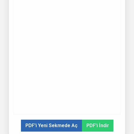
PDF'i Yeni Sekmede Aç
PDF'i İndir