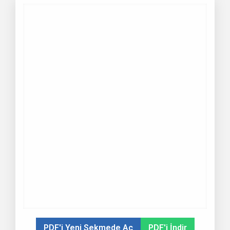
PDF'i Yeni Sekmede Aç
PDF'i İndir