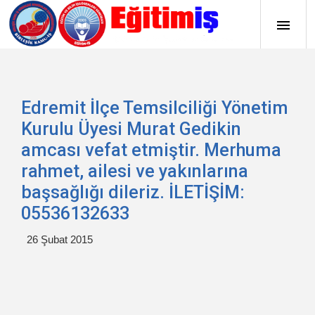
Edremit İlçe Temsilciliği Yönetim
Kurulu Üyesi Murat Gedikin
amcası vefat etmiştir. Merhuma
rahmet, ailesi ve yakınlarına
başsağlığı dileriz. İLETİŞİM:
05536132633
26 Şubat 2015