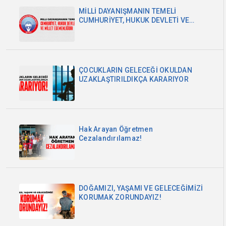
MİLLİ DAYANIŞMANIN TEMELİ
CUMHURİYET, HUKUK DEVLETİ VE
MİLLET EGEMENLİĞİDİR
ÇOCUKLARIN GELECEĞİ OKULDAN
UZAKLAŞTIRILDIKÇA KARARIYOR
Hak Arayan Öğretmen
Cezalandırılamaz!
DOĞAMIZI, YAŞAMI VE GELECEĞİMİZİ
KORUMAK ZORUNDAYIZ!