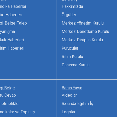
ndika Haberleri
Hakkımızda
be Haberleri
Örgütler
lgi-Belge-Talep
Merkez Yönetim Kurulu
yanışma
Merkez Denetleme Kurulu
kuk Haberleri
Merkez Disiplin Kurulu
itim Haberleri
Kurucular
Bilim Kurulu
Danışma Kurulu
lgi Belge
Basın Yayın
ru Cevap
Videolar
netmelikler
Basında Eğitim İş
ndikalar ve Toplu İş
Logolar