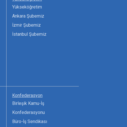
Yükseköğretim
Ankara Şubemiz
İzmir Şubemiz
İstanbul Şubemiz
Konfederasyon
Birleşik Kamu-İş
Konfederasyonu
Büro-İş Sendikası