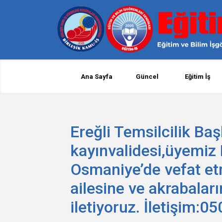
Ana Sayfa
Güncel
Eğitim İş
Ereğli Temsilcilik B
kayınvalidesi,üyemiz
Osmaniye’de vefat et
ailesine ve akrabaları
iletiyoruz. İletişim: