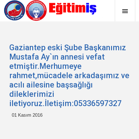
Gaziantep eski Şube Başkanımız
Mustafa Ay`ın annesi vefat
etmiştir.Merhumeye
rahmet,mücadele arkadaşımız ve
acılı ailesine başsağlığı
dileklerimizi
iletiyoruz.İletişim:05336597327
01 Kasım 2016