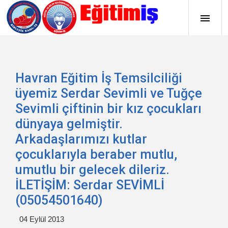
Havran Eğitim İş Temsilciliği
üyemiz Serdar Sevimli ve Tuğçe
Sevimli çiftinin bir kız çocukları
dünyaya gelmiştir.
Arkadaşlarımızı kutlar
çocuklarıyla beraber mutlu,
umutlu bir gelecek dileriz.
İLETİŞİM: Serdar SEVİMLİ
(05054501640)
04 Eylül 2013