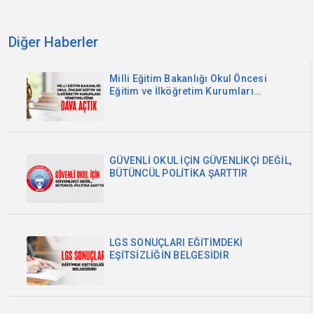
Diğer Haberler
Milli Eğitim Bakanlığı Okul Öncesi
Eğitim ve İlköğretim Kurumları
Yönetmeliğine Dava Açtık
GÜVENLİ OKUL İÇİN GÜVENLİKÇİ DEĞİL,
BÜTÜNCÜL POLİTİKA ŞARTTIR
LGS SONUÇLARI EĞİTİMDEKİ
EŞİTSİZLİĞİN BELGESİDİR