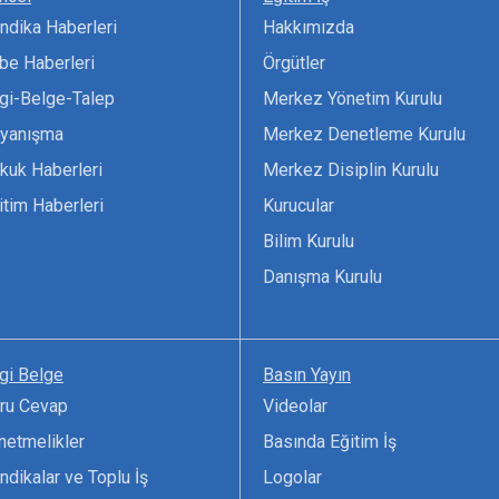
ndika Haberleri
Hakkımızda
be Haberleri
Örgütler
lgi-Belge-Talep
Merkez Yönetim Kurulu
yanışma
Merkez Denetleme Kurulu
kuk Haberleri
Merkez Disiplin Kurulu
itim Haberleri
Kurucular
Bilim Kurulu
Danışma Kurulu
lgi Belge
Basın Yayın
ru Cevap
Videolar
netmelikler
Basında Eğitim İş
ndikalar ve Toplu İş
Logolar