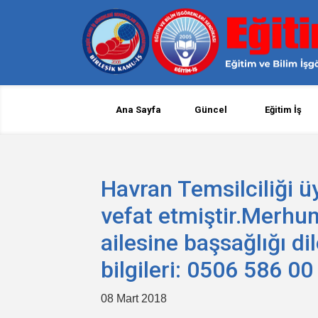
Ana Sayfa
Güncel
Eğitim İş
Havran Temsilciliği 
vefat etmiştir.Merh
ailesine başsağlığı dil
bilgileri: 0506 586 00
08 Mart 2018