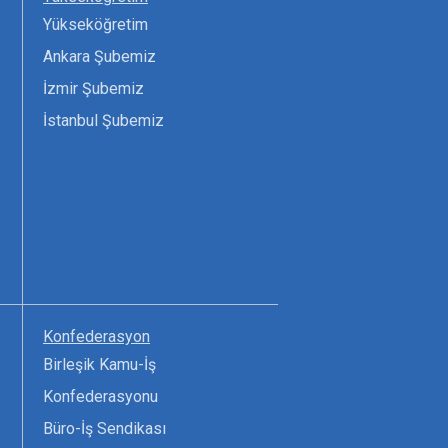
Yükseköğretim
Ankara Şubemiz
İzmir Şubemiz
İstanbul Şubemiz
Konfederasyon
Birleşik Kamu-İş
Konfederasyonu
Büro-İş Sendikası