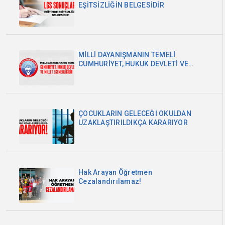
EŞİTSİZLİĞİN BELGESİDİR
MİLLİ DAYANIŞMANIN TEMELİ
CUMHURİYET, HUKUK DEVLETİ VE
MİLLET EGEMENLİĞİDİR
ÇOCUKLARIN GELECEĞİ OKULDAN
UZAKLAŞTIRILDIKÇA KARARIYOR
Hak Arayan Öğretmen
Cezalandırılamaz!