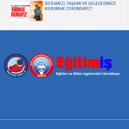
DOĞAMIZI, YAŞAMI VE GELECEĞİMİZİ
KORUMAK ZORUNDAYIZ!