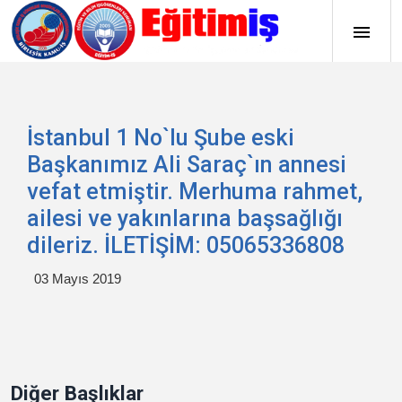
İstanbul 1 No`lu Şube eski
Başkanımız Ali Saraç`ın annesi
vefat etmiştir. Merhuma rahmet,
ailesi ve yakınlarına başsağlığı
dileriz. İLETİŞİM: 05065336808
03 Mayıs 2019
Diğer Başlıklar