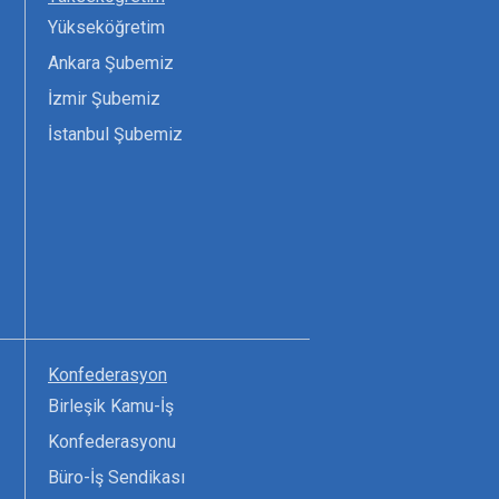
Yükseköğretim
Ankara Şubemiz
İzmir Şubemiz
İstanbul Şubemiz
Konfederasyon
Birleşik Kamu-İş
Konfederasyonu
Büro-İş Sendikası