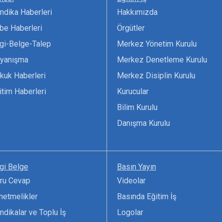
ndika Haberleri
Hakkımızda
be Haberleri
Örgütler
lgi-Belge-Talep
Merkez Yönetim Kurulu
yanışma
Merkez Denetleme Kurulu
kuk Haberleri
Merkez Disiplin Kurulu
itim Haberleri
Kurucular
Bilim Kurulu
Danışma Kurulu
lgi Belge
Basın Yayın
ru Cevap
Videolar
netmelikler
Basında Eğitim İş
ndikalar ve Toplu İş
Logolar