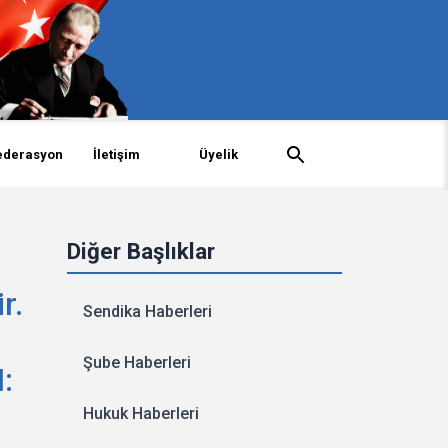
ederasyon
İletişim
Üyelik
Diğer Başlıklar
r.
Sendika Haberleri
Şube Haberleri
:
Hukuk Haberleri