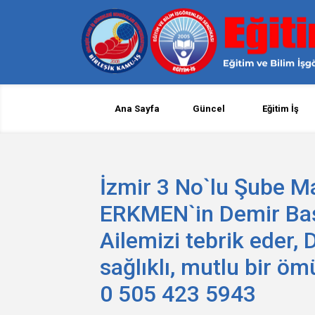
Ana Sayfa
Güncel
Eğitim İş
İzmir 3 No`lu Şube Ma
ERKMEN`in Demir Başa
Ailemizi tebrik eder,
sağlıklı, mutlu bir öm
0 505 423 5943