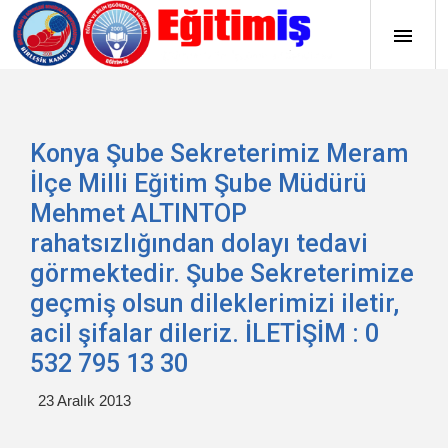
Konya Şube Sekreterimiz Meram
İlçe Milli Eğitim Şube Müdürü
Mehmet ALTINTOP
rahatsızlığından dolayı tedavi
görmektedir. Şube Sekreterimize
geçmiş olsun dileklerimizi iletir,
acil şifalar dileriz. İLETİŞİM : 0
532 795 13 30
23 Aralık 2013