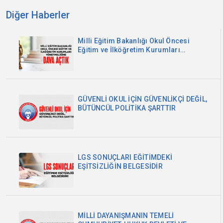
Diğer Haberler
Milli Eğitim Bakanlığı Okul Öncesi
Eğitim ve İlköğretim Kurumları
Yönetmeliğine Dava Açtık
GÜVENLİ OKUL İÇİN GÜVENLİKÇİ DEĞİL,
BÜTÜNCÜL POLİTİKA ŞARTTIR
LGS SONUÇLARI EĞİTİMDEKİ
EŞİTSİZLİĞİN BELGESİDİR
MİLLİ DAYANIŞMANIN TEMELİ