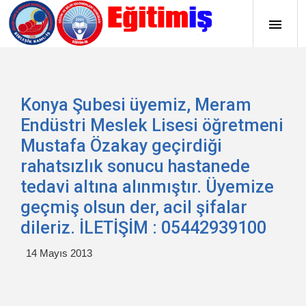
Konya Şubesi üyemiz, Meram
Endüstri Meslek Lisesi öğretmeni
Mustafa Özakay geçirdiği
rahatsızlık sonucu hastanede
tedavi altına alınmıştır. Üyemize
geçmiş olsun der, acil şifalar
dileriz. İLETİŞİM : 05442939100
14 Mayıs 2013