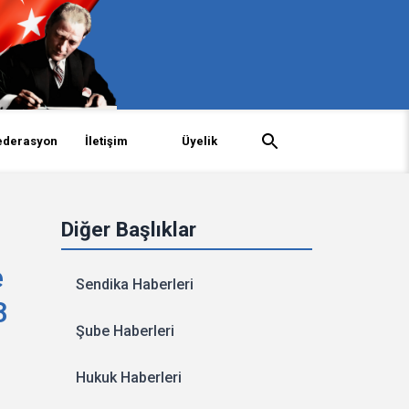
ederasyon
İletişim
Üyelik
Diğer Başlıklar
e
Sendika Haberleri
8
Şube Haberleri
Hukuk Haberleri