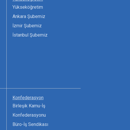
Yükseköğretim
Ankara Şubemiz
İzmir Şubemiz
İstanbul Şubemiz
Konfederasyon
Birleşik Kamu-İş
Konfederasyonu
Büro-İş Sendikası