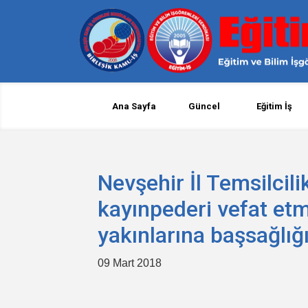
Ana Sayfa
Güncel
Eğitim İş
Nevşehir İl Temsilci
kayınpederi vefat etm
yakınlarına başsağlığ
09 Mart 2018