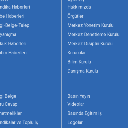
ndika Haberleri
Hakkımızda
be Haberleri
Örgütler
lgi-Belge-Talep
Merkez Yönetim Kurulu
yanışma
Merkez Denetleme Kurulu
kuk Haberleri
Merkez Disiplin Kurulu
itim Haberleri
Kurucular
Bilim Kurulu
Danışma Kurulu
lgi Belge
Basın Yayın
ru Cevap
Videolar
netmelikler
Basında Eğitim İş
ndikalar ve Toplu İş
Logolar