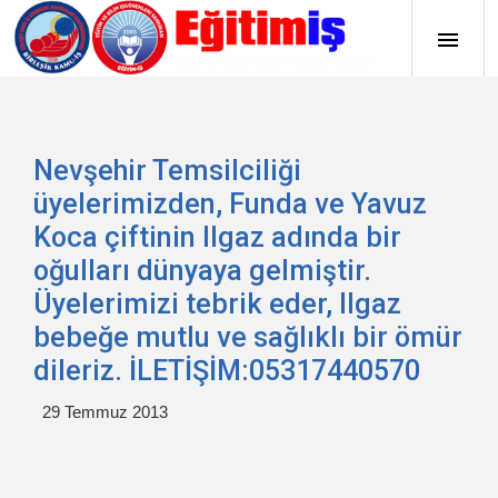
Nevşehir Temsilciliği
üyelerimizden, Funda ve Yavuz
Koca çiftinin Ilgaz adında bir
oğulları dünyaya gelmiştir.
Üyelerimizi tebrik eder, Ilgaz
bebeğe mutlu ve sağlıklı bir ömür
dileriz. İLETİŞİM:05317440570
29 Temmuz 2013