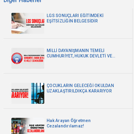
Diğer Haberler
LGS SONUÇLARI EĞİTİMDEKİ
EŞİTSİZLİĞİN BELGESİDİR
MİLLİ DAYANIŞMANIN TEMELİ
CUMHURİYET, HUKUK DEVLETİ VE
MİLLET EGEMENLİĞİDİR
ÇOCUKLARIN GELECEĞİ OKULDAN
UZAKLAŞTIRILDIKÇA KARARIYOR
Hak Arayan Öğretmen
Cezalandırılamaz!