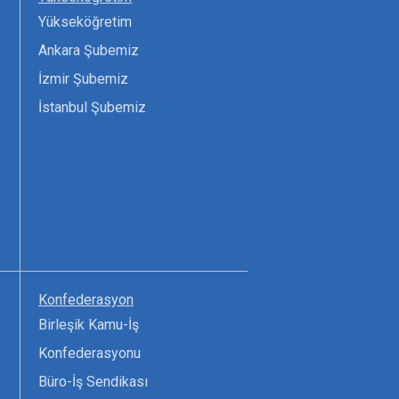
Yükseköğretim
Ankara Şubemiz
İzmir Şubemiz
İstanbul Şubemiz
Konfederasyon
Birleşik Kamu-İş
Konfederasyonu
Büro-İş Sendikası