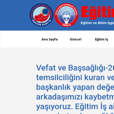
Ana Sayfa
Güncel
Eğitim İş
Vefat ve Başsağlığı-2
temsilciliğini kuran v
başkanlık yapan değe
arkadaşımızı kaybet
yaşıyoruz. Eğitim İş a