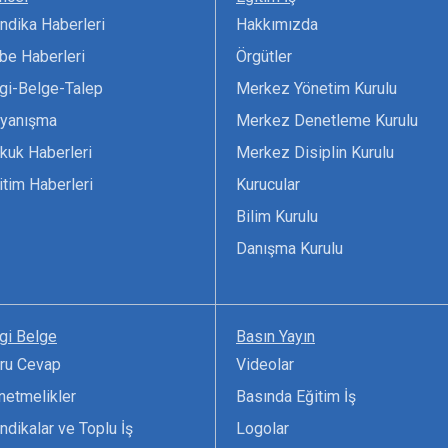
ndika Haberleri
Hakkımızda
be Haberleri
Örgütler
lgi-Belge-Talep
Merkez Yönetim Kurulu
yanışma
Merkez Denetleme Kurulu
kuk Haberleri
Merkez Disiplin Kurulu
itim Haberleri
Kurucular
Bilim Kurulu
Danışma Kurulu
lgi Belge
Basın Yayın
ru Cevap
Videolar
netmelikler
Basında Eğitim İş
ndikalar ve Toplu İş
Logolar