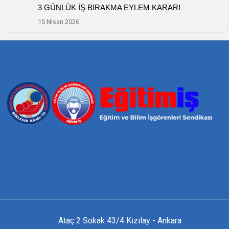
3 GÜNLÜK İŞ BIRAKMA EYLEM KARARI
15 Nisan 2026
Ataç 2 Sokak 43/4 Kızılay - Ankara