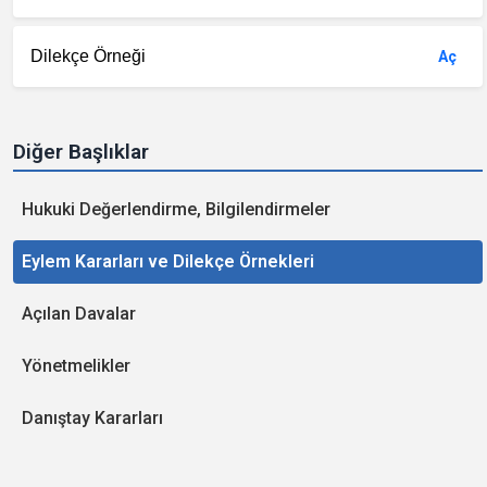
Dilekçe Örneği
Aç
Diğer Başlıklar
Hukuki Değerlendirme, Bilgilendirmeler
Eylem Kararları ve Dilekçe Örnekleri
Açılan Davalar
Yönetmelikler
Danıştay Kararları