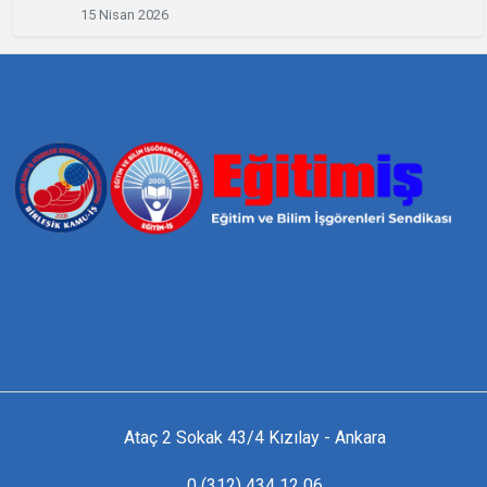
15 Nisan 2026
Ataç 2 Sokak 43/4 Kızılay - Ankara
0 (312) 434 12 06