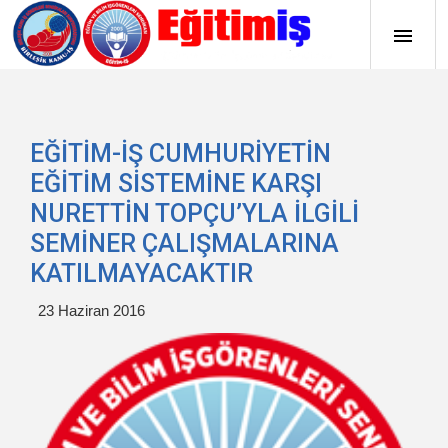
EĞİTİM-İŞ CUMHURİYETİN
EĞİTİM SİSTEMİNE KARŞI
NURETTİN TOPÇU’YLA İLGİLİ
SEMİNER ÇALIŞMALARINA
KATILMAYACAKTIR
23 Haziran 2016