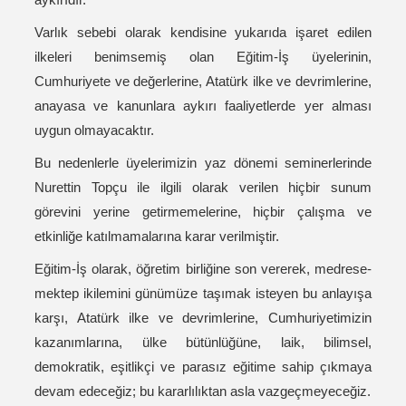
Varlık sebebi olarak kendisine yukarıda işaret edilen
ilkeleri benimsemiş olan Eğitim-İş üyelerinin,
Cumhuriyete ve değerlerine, Atatürk ilke ve devrimlerine,
anayasa ve kanunlara aykırı faaliyetlerde yer alması
uygun olmayacaktır.
Bu nedenlerle üyelerimizin yaz dönemi seminerlerinde
Nurettin Topçu ile ilgili olarak verilen hiçbir sunum
görevini yerine getirmemelerine, hiçbir çalışma ve
etkinliğe katılmamalarına karar verilmiştir.
Eğitim-İş olarak, öğretim birliğine son vererek, medrese-
mektep ikilemini günümüze taşımak isteyen bu anlayışa
karşı, Atatürk ilke ve devrimlerine, Cumhuriyetimizin
kazanımlarına, ülke bütünlüğüne, laik, bilimsel,
demokratik, eşitlikçi ve parasız eğitime sahip çıkmaya
devam edeceğiz; bu kararlılıktan asla vazgeçmeyeceğiz.