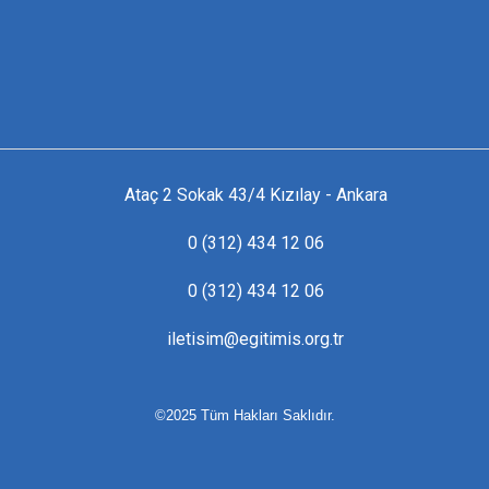
Ataç 2 Sokak 43/4 Kızılay - Ankara
0 (312) 434 12 06
0 (312) 434 12 06
iletisim@egitimis.org.tr
©2025 Tüm Hakları Saklıdır.