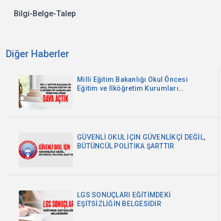
Bilgi-Belge-Talep
Diğer Haberler
Milli Eğitim Bakanlığı Okul Öncesi
Eğitim ve İlköğretim Kurumları
Yönetmeliğine Dava Açtık
GÜVENLİ OKUL İÇİN GÜVENLİKÇİ DEĞİL,
BÜTÜNCÜL POLİTİKA ŞARTTIR
LGS SONUÇLARI EĞİTİMDEKİ
EŞİTSİZLİĞİN BELGESİDİR