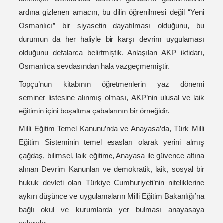
ardına gizlenen amacın, bu dilin öğrenilmesi değil “Yeni
Osmanlıcı” bir siyasetin dayatılması olduğunu, bu
durumun da her haliyle bir karşı devrim uygulaması
olduğunu defalarca belirtmiştik. Anlaşılan AKP iktidarı,
Osmanlıca sevdasından hala vazgeçmemiştir.
Topçu’nun kitabının öğretmenlerin yaz dönemi
seminer listesine alınmış olması, AKP’nin ulusal ve laik
eğitimin içini boşaltma çabalarının bir örneğidir.
Milli Eğitim Temel Kanunu’nda ve Anayasa’da, Türk Milli
Eğitim Sisteminin temel esasları olarak yerini almış
çağdaş, bilimsel, laik eğitime, Anayasa ile güvence altına
alınan Devrim Kanunları ve demokratik, laik, sosyal bir
hukuk devleti olan Türkiye Cumhuriyeti’nin niteliklerine
aykırı düşünce ve uygulamaların Milli Eğitim Bakanlığı’na
bağlı okul ve kurumlarda yer bulması anayasaya
aykırıdır.