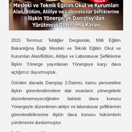
2015 Temmuz Tebliğler Dergisinde, Milli Eğitim
Bakanlığına Bağlı Mesleki ve Teknik Eğitim Okul ve
Kurumları Alan/Bölüm, Atölye ve Laboratuvar Şefliklerine
İlişkin Yönerge yayınlanan Yönergeye karşı dava
açtığımız duyurmuştuk.
Görülen davada Danıştay 2.Dairesi, kamu personeline
ilişkin görevlendirmelere dair esasların yönergelerle
düzenlenemeyeceğinden bahisle dava konusu
Yönergeyle düzenlenen atölye ve laboratuvar şefliklerinin
görevlendirilmesine ilişkin dava konusu hükümlerin
yürütmesini durdurmuştur.