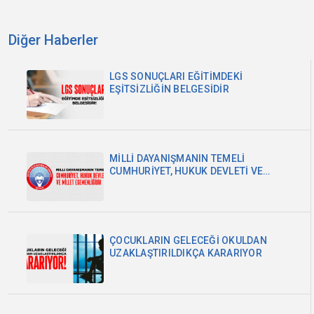
Diğer Haberler
LGS SONUÇLARI EĞİTİMDEKİ
EŞİTSİZLİĞİN BELGESİDİR
MİLLİ DAYANIŞMANIN TEMELİ
CUMHURİYET, HUKUK DEVLETİ VE
MİLLET EGEMENLİĞİDİR
ÇOCUKLARIN GELECEĞİ OKULDAN
UZAKLAŞTIRILDIKÇA KARARIYOR