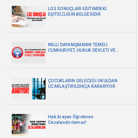
LGS SONUÇLARI EĞİTİMDEKİ
EŞİTSİZLİĞİN BELGESİDİR
MİLLİ DAYANIŞMANIN TEMELİ
CUMHURİYET, HUKUK DEVLETİ VE
MİLLET EGEMENLİĞİDİR
ÇOCUKLARIN GELECEĞİ OKULDAN
UZAKLAŞTIRILDIKÇA KARARIYOR
Hak Arayan Öğretmen
Cezalandırılamaz!