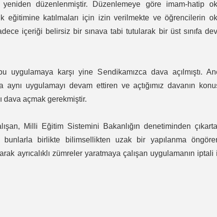
yeniden düzenlenmiştir. Düzenlemeye göre imam-hatip ok
lık eğitimine katılmaları için izin verilmekte ve öğrencilerin o
dece içeriği belirsiz bir sınava tabi tutularak bir üst sınıfa d
bu uygulamaya karşı yine Sendikamızca dava açılmıştı. An
da aynı uygulamayı devam ettiren ve açtığımız davanın konu
 dava açmak gerekmiştir.
lışan, Milli Eğitim Sistemini Bakanlığın denetiminden çıkart
bunlarla birlikte bilimsellikten uzak bir yapılanma öngörer
olarak ayrıcalıklı zümreler yaratmaya çalışan uygulamanın iptali 