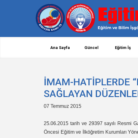
Ana Sayfa
Güncel
Eğitim İş
İMAM-HATİPLERDE “
SAĞLAYAN DÜZENLE
07 Temmuz 2015
25.06.2015 tarih ve 29397 sayılı Resmi Ga
Öncesi Eğitim ve İlköğretim Kurumları Yön