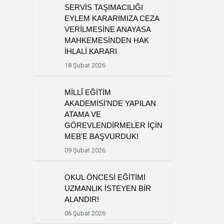
SERVİS TAŞIMACILIĞI
EYLEM KARARIMIZA CEZA
VERİLMESİNE ANAYASA
MAHKEMESİNDEN HAK
İHLALİ KARARI
18 Şubat 2026
MİLLÎ EĞİTİM
AKADEMİSİ’NDE YAPILAN
ATAMA VE
GÖREVLENDİRMELER İÇİN
MEB’E BAŞVURDUK!
09 Şubat 2026
OKUL ÖNCESİ EĞİTİMİ
UZMANLIK İSTEYEN BİR
ALANDIR!
06 Şubat 2026