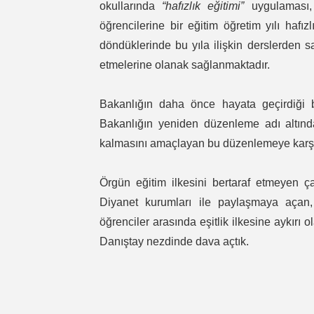
okullarında
“hafızlık eğitimi”
uygulaması, 
öğrencilerine bir eğitim öğretim yılı hafız
döndüklerinde bu yıla ilişkin derslerden sa
etmelerine olanak sağlanmaktadır.
Bakanlığın daha önce hayata geçirdiği 
Bakanlığın yeniden düzenleme adı altın
kalmasını amaçlayan bu düzenlemeye karşı
Örgün eğitim ilkesini bertaraf etmeyen ça
Diyanet kurumları ile paylaşmaya açan, 
öğrenciler arasında eşitlik ilkesine aykırı 
Danıştay nezdinde dava açtık.