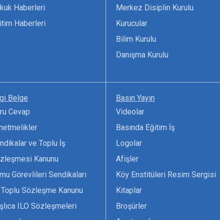
kuk Haberleri
Merkez Disiplin Kurulu
itim Haberleri
Kurucular
Bilim Kurulu
Danışma Kurulu
lgi Belge
Basın Yayın
ru Cevap
Videolar
netmelikler
Basında Eğitim İş
ndikalar ve Toplu İş
Logolar
zleşmesi Kanunu
Afişler
mu Görevlileri Sendikaları
Köy Enstitüleri Resim Sergisi
 Toplu Sözleşme Kanunu
Kitaplar
şlıca ILO Sözleşmeleri
Broşürler