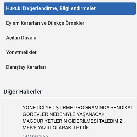
Hukuki Değerlendirme, Bilgilendirmeler
Eylem Kararları ve Dilekçe Örnekleri
Açılan Davalar
Yönetmelikler
Danıştay Kararları
Diğer Haberler
YÖNETİCİ YETİŞTİRME PROGRAMINDA SENDİKAL
GÖREVLER NEDENİYLE YAŞANACAK
MAĞDURİYETLERİN GİDERİLMESİ TALEBİMİZİ
MEB’E YAZILI OLARAK İLETTİK
14 Mayıs 2026