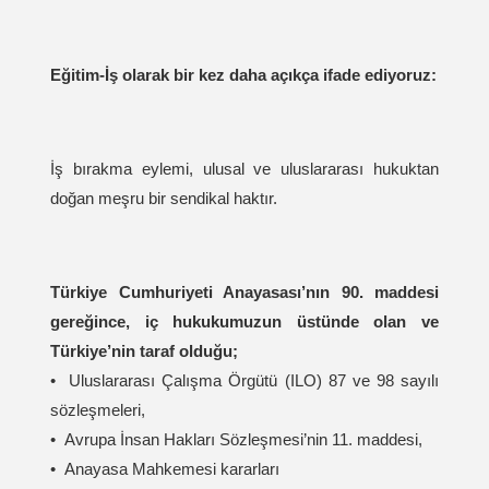
Eğitim-İş olarak bir kez daha açıkça ifade ediyoruz:
İş bırakma eylemi, ulusal ve uluslararası hukuktan
doğan meşru bir sendikal haktır.
Türkiye Cumhuriyeti Anayasası’nın 90. maddesi
gereğince, iç hukukumuzun üstünde olan ve
Türkiye’nin taraf olduğu;
•⁠ ⁠Uluslararası Çalışma Örgütü (ILO) 87 ve 98 sayılı
sözleşmeleri,
•⁠ ⁠Avrupa İnsan Hakları Sözleşmesi’nin 11. maddesi,
•⁠ ⁠Anayasa Mahkemesi kararları