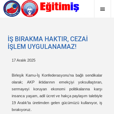
İŞ BIRAKMA HAKTIR, CEZAİ
İŞLEM UYGULANAMAZ!
17 Aralık 2025
Birleşik Kamu-İş Konfederasyonu’na bağlı sendikalar
olarak; AKP iktidarının emekçiyi yoksullaştıran,
sermayeyi koruyan ekonomi politikalarına karşı
insanca yaşam, adil ücret ve hakça paylaşım talebiyle
19 Aralık’ta üretimden gelen gücümüzü kullanıyor, iş
bırakıyoruz.