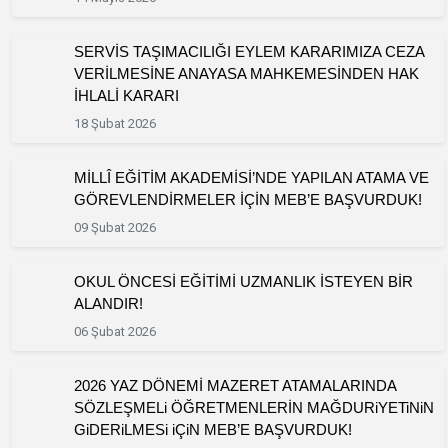
SERVİS TAŞIMACILIĞI EYLEM KARARIMIZA CEZA
VERİLMESİNE ANAYASA MAHKEMESİNDEN HAK
İHLALİ KARARI
18 Şubat 2026
MİLLÎ EĞİTİM AKADEMİSİ’NDE YAPILAN ATAMA VE
GÖREVLENDİRMELER İÇİN MEB’E BAŞVURDUK!
09 Şubat 2026
OKUL ÖNCESİ EĞİTİMİ UZMANLIK İSTEYEN BİR
ALANDIR!
06 Şubat 2026
2026 YAZ DÖNEMİ MAZERET ATAMALARINDA
SÖZLEŞMELi ÖĞRETMENLERİN MAĞDURiYETiNiN
GiDERiLMESi iÇiN MEB’E BAŞVURDUK!