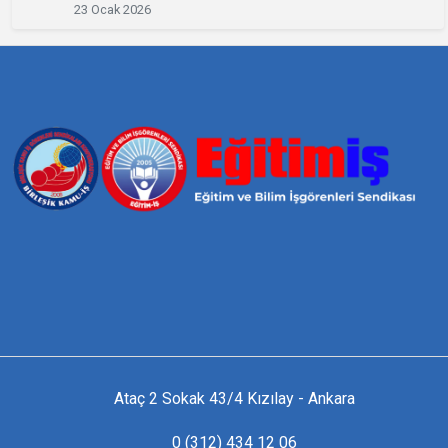
23 Ocak 2026
Ataç 2 Sokak 43/4 Kızılay - Ankara
0 (312) 434 12 06