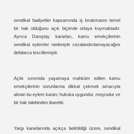
sendikal faaliyetler kapsamında iş bırakmanın temel
bir hak olduğunu açık biçimde ortaya koymaktadır.
Ayrıca Danıştay kararları, kamu emekçilerinin
sendikal eylemler nedeniyle cezalandırılamayacağını
defalarca tescillemiştir.
Açlık sınırında yaşamaya mahkûm edilen kamu
emekçilerinin sorunlarına dikkat çekmek amacıyla
alınan bu eylem kararı; hukuka uygundur, meşrudur ve
bir hak talebinden ibarettir.
Yargı kararlarında açıkça belirtildiği üzere, sendikal