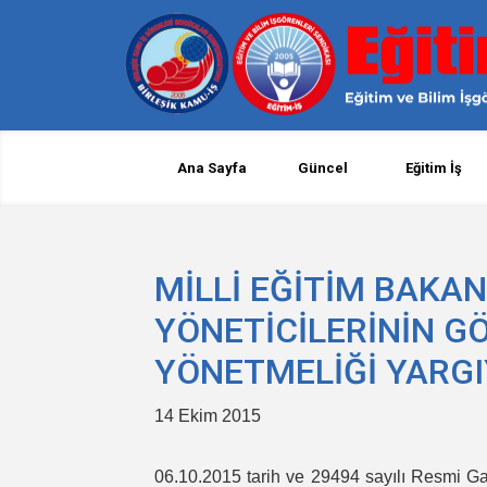
Ana Sayfa
Güncel
Eğitim İş
MİLLİ EĞİTİM BAKAN
YÖNETİCİLERİNİN G
YÖNETMELİĞİ YARGI
14 Ekim 2015
06.10.2015 tarih ve 29494 sayılı Resmi Ga