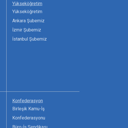
Yükseköğretim
Yükseköğretim
Ankara Şubemiz
İzmir Şubemiz
İstanbul Şubemiz
Konfederasyon
Birleşik Kamu-İş
Konfederasyonu
Büro-İş Sendikası