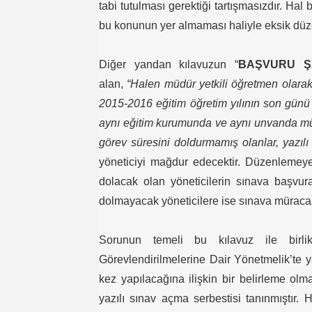
tabi tutulması gerektiği tartışmasızdır. H
bu konunun yer almaması haliyle eksik düz
Diğer yandan kılavuzun “
BAŞVURU Ş
alan,
“Halen müdür yetkili öğretmen olarak
2015-2016 eğitim öğretim yılının son günü 
aynı eğitim kurumunda ve aynı unvanda müd
görev süresini doldurmamış olanlar, yazıl
yöneticiyi mağdur edecektir. Düzenlemeye 
dolacak olan yöneticilerin sınava başvura
dolmayacak yöneticilere ise sınava müracaa
Sorunun temeli bu kılavuz ile birlikt
Görevlendirilmelerine Dair Yönetmelik’te y
kez yapılacağına ilişkin bir belirleme ol
yazılı sınav açma serbestisi tanınmıştır. 