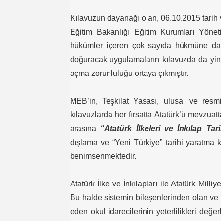
Kılavuzun dayanağı olan, 06.10.2015 tarih 
Eğitim Bakanlığı Eğitim Kurumları Yöneti
hükümler içeren çok sayıda hükmüne dav
doğuracak uygulamaların kılavuzda da yin
açma zorunluluğu ortaya çıkmıştır.
MEB’in, Teşkilat Yasası, ulusal ve resmi
kılavuzlarda her fırsatta Atatürk’ü mevzua
arasına
“Atatürk İlkeleri ve İnkılap Tar
dışlama ve “Yeni Türkiye” tarihi yaratma k
benimsenmektedir.
Atatürk İlke ve İnkılapları ile Atatürk Milli
Bu halde sistemin bileşenlerinden olan ve
eden okul idarecilerinin yeterlilikleri de