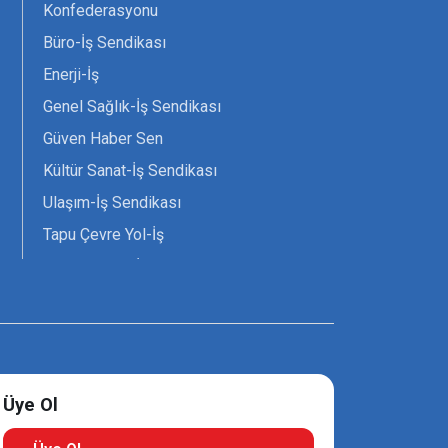
Konfederasyonu
Büro-İş Sendikası
Enerji-İş
Genel Sağlık-İş Sendikası
Güven Haber Sen
Kültür Sanat-İş Sendikası
Ulaşım-İş Sendikası
Tapu Çevre Yol-İş
Tarım Orman-İş Sendikası
Tüm Yerel-Sen
Uzman Diyanet - Sen
Üye Ol