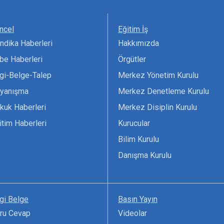
ncel
Eğitim İş
ndika Haberleri
Hakkımızda
be Haberleri
Örgütler
lgi-Belge-Talep
Merkez Yönetim Kurulu
yanışma
Merkez Denetleme Kurulu
kuk Haberleri
Merkez Disiplin Kurulu
itim Haberleri
Kurucular
Bilim Kurulu
Danışma Kurulu
lgi Belge
Basın Yayın
ru Cevap
Videolar