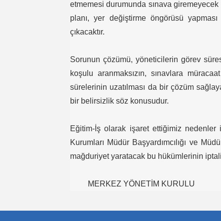
etmemesi durumunda sınava giremeyecek yöne
planı, yer değiştirme öngörüsü yapmas
çıkacaktır.
Sorunun çözümü, yöneticilerin görev süres
koşulu aranmaksızın, sınavlara müracaat
sürelerinin uzatılması da bir çözüm sağlay
bir belirsizlik söz konusudur.
Eğitim-İş olarak işaret ettiğimiz nedenler
Kurumları Müdür Başyardımcılığı ve Müdür
mağduriyet yaratacak bu hükümlerinin iptali
MERKEZ YÖNETİM KURULU