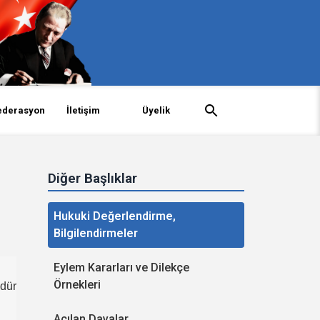
ederasyon
İletişim
Üyelik
Diğer Başlıklar
Hukuki Değerlendirme,
Bilgilendirmeler
Eylem Kararları ve Dilekçe
Örnekleri
üdür
Açılan Davalar