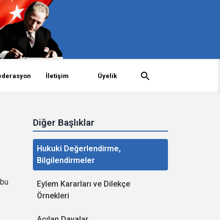
ederasyon
İletişim
Üyelik
Diğer Başlıklar
Hukuki Değerlendirme,
Bilgilendirmeler
 bu
Eylem Kararları ve Dilekçe
Örnekleri
Açılan Davalar