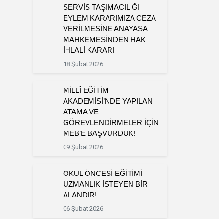
SERVİS TAŞIMACILIĞI
EYLEM KARARIMIZA CEZA
VERİLMESİNE ANAYASA
MAHKEMESİNDEN HAK
İHLALİ KARARI
18 Şubat 2026
MİLLÎ EĞİTİM
AKADEMİSİ’NDE YAPILAN
ATAMA VE
GÖREVLENDİRMELER İÇİN
MEB’E BAŞVURDUK!
09 Şubat 2026
OKUL ÖNCESİ EĞİTİMİ
UZMANLIK İSTEYEN BİR
ALANDIR!
06 Şubat 2026