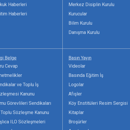
kuk Haberleri
Merkez Disiplin Kurulu
itim Haberleri
Kurucular
Bilim Kurulu
Danışma Kurulu
lgi Belge
Basın Yayın
ru Cevap
Videolar
netmelikler
Basında Eğitim İş
ndikalar ve Toplu İş
Logolar
zleşmesi Kanunu
Afişler
mu Görevlileri Sendikaları
Köy Enstitüleri Resim Sergisi
 Toplu Sözleşme Kanunu
Kitaplar
şlıca ILO Sözleşmeleri
Broşürler