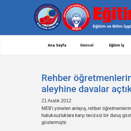
Ana Sayfa
Güncel
Eğitim İş
Rehber öğretmenleri
aleyhine davalar açtık
21 Aralık 2012
MEB’i yöneten anlayış, rehber öğretmenlerim
hukuksuzluklara karşı tavizsiz bir duruş gö
göstermiştir.