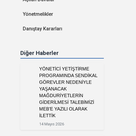
Yönetmelikler
Danıştay Kararları
Diğer Haberler
YÖNETİCİ YETİŞTİRME
PROGRAMINDA SENDİKAL
GÖREVLER NEDENİYLE
YAŞANACAK
MAĞDURİYETLERİN
GİDERİLMESİ TALEBİMİZİ
MEB’E YAZILI OLARAK
İLETTİK
14 Mayıs 2026