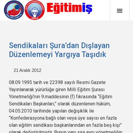
Sendikaları Şura’dan Dışlayan
Düzenlemeyi Yargıya Taşıdık
21 Aralık 2012
08.09.1995 tarih ve 22398 sayılı Resmi Gazete
Yayınlanarak yürürlüğe giren Milli Eğitim Şurası
Yönetmeliği’nin 9.maddesinin (f) fıkrasında “Eğitim
Sendikaları Başkanları,” olarak düzenlenen hüküm,
04.05.2010 tarihinde yapılan değişiklik ile
“Konfederasyona bağlı olan veya üye sayısı en fazla
olan eğitim sendikası başkanlarından en fazla beş kişi”
olarak değiştirilmiştir. Bunun yanı sıra aynı yönetmeliğin