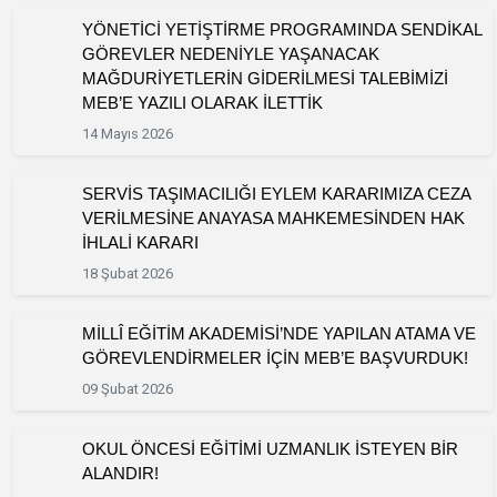
YÖNETİCİ YETİŞTİRME PROGRAMINDA SENDİKAL
GÖREVLER NEDENİYLE YAŞANACAK
MAĞDURİYETLERİN GİDERİLMESİ TALEBİMİZİ
MEB’E YAZILI OLARAK İLETTİK
14 Mayıs 2026
SERVİS TAŞIMACILIĞI EYLEM KARARIMIZA CEZA
VERİLMESİNE ANAYASA MAHKEMESİNDEN HAK
İHLALİ KARARI
18 Şubat 2026
MİLLÎ EĞİTİM AKADEMİSİ’NDE YAPILAN ATAMA VE
GÖREVLENDİRMELER İÇİN MEB’E BAŞVURDUK!
09 Şubat 2026
OKUL ÖNCESİ EĞİTİMİ UZMANLIK İSTEYEN BİR
ALANDIR!