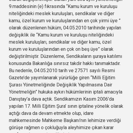
9.maddesinin (e) fıkrasında “Kamu kurum ve kuruluşu
niteliğindeki meslek kuruluşları, sendikalar ve diğer
kamu, özel kurum ve kuruluşlarından en çok yirmi üye ”
olarak düzenlenen hüküm, 04.05.2010 tarihinde yapılan
değişiklik ile “Kamu kurum ve kuruluşu niteliğindeki
meslek kuruluşları, sendikalar ve diğer kamu, özel
kurum ve kuruluşlarından en çok on beş üye” olarak
değiştirilmiştir. Düzenleme, Sendikaların şuraya katılımı
konusunda Bakanlığa sınırsız takdir hakkı tanımaktadır.
Bu nedenle, 04.05.2010 tarih ve 27571 sayılı Resmi
Gazete’de yayımlanarak yürürlüğe giren “Milli Eğitim
Şurası Yönetmeliğinde Değişiklik Yapılmasına Dair
Yönetmeliğin” hukuka aykırı hükümlerinin iptali amacıyla
Danıştay’a dava açtık. Sendikamızın Kasım 2006’da
yapılan 17. Milli Eğitim Şura’ sının iptaline yönelik olarak
açtığı dava da devam etmekte olup, idare
mahkemesinde Mahkeme Başkanı’nın lehimize verdiği
görüşe rağmen o çokluğuyla aleyhimize çıkan karar