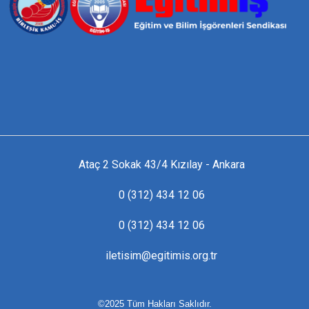
Ataç 2 Sokak 43/4 Kızılay - Ankara
0 (312) 434 12 06
0 (312) 434 12 06
iletisim@egitimis.org.tr
©2025 Tüm Hakları Saklıdır.