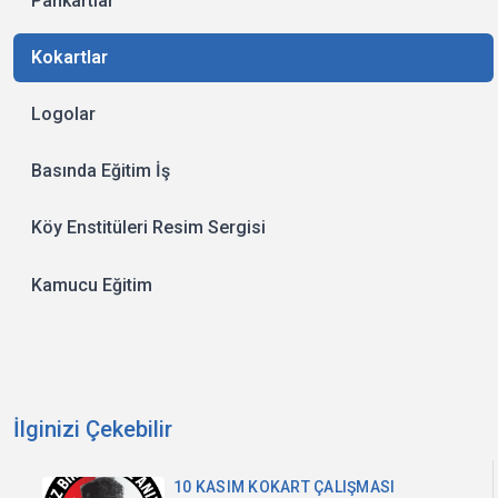
Pankartlar
Kokartlar
Logolar
Basında Eğitim İş
Köy Enstitüleri Resim Sergisi
Kamucu Eğitim
İlginizi Çekebilir
10 KASIM KOKART ÇALIŞMASI