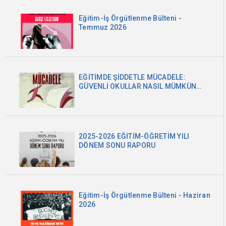
Eğitim-İş Örgütlenme Bülteni -
Temmuz 2026
EĞİTİMDE ŞİDDETLE MÜCADELE:
GÜVENLİ OKULLAR NASIL MÜMKÜN
OLABİLİR?
2025-2026 EĞİTİM-ÖĞRETİM YILI
DÖNEM SONU RAPORU
Eğitim-İş Örgütlenme Bülteni - Haziran
2026