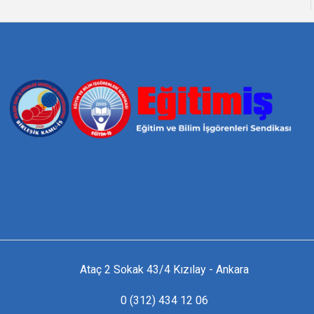
Ataç 2 Sokak 43/4 Kızılay - Ankara
0 (312) 434 12 06