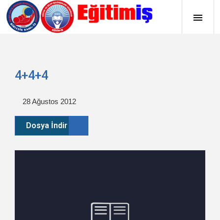
4+4+4
28 Ağustos 2012
Dosya İndir