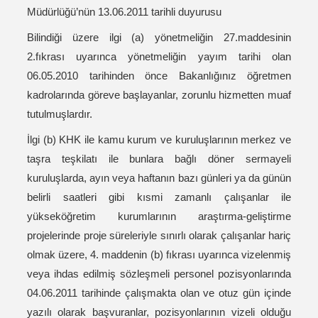
Müdürlüğü’nün 13.06.2011 tarihli duyurusu
Bilindiği üzere ilgi (a) yönetmeliğin 27.maddesinin
2.fıkrası uyarınca yönetmeliğin yayım tarihi olan
06.05.2010 tarihinden önce Bakanlığınız öğretmen
kadrolarında göreve başlayanlar, zorunlu hizmetten muaf
tutulmuşlardır.
İlgi (b) KHK ile kamu kurum ve kuruluşlarının merkez ve
taşra teşkilatı ile bunlara bağlı döner sermayeli
kuruluşlarda, ayın veya haftanın bazı günleri ya da günün
belirli saatleri gibi kısmi zamanlı çalışanlar ile
yükseköğretim kurumlarının araştırma-geliştirme
projelerinde proje süreleriyle sınırlı olarak çalışanlar hariç
olmak üzere, 4. maddenin (b) fıkrası uyarınca vizelenmiş
veya ihdas edilmiş sözleşmeli personel pozisyonlarında
04.06.2011 tarihinde çalışmakta olan ve otuz gün içinde
yazılı olarak başvuranlar, pozisyonlarının vizeli olduğu