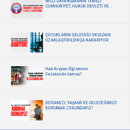
MİLLİ DAYANIŞMANIN TEMELİ
CUMHURİYET, HUKUK DEVLETİ VE
MİLLET EGEMENLİĞİDİR
ÇOCUKLARIN GELECEĞİ OKULDAN
UZAKLAŞTIRILDIKÇA KARARIYOR
Hak Arayan Öğretmen
Cezalandırılamaz!
DOĞAMIZI, YAŞAMI VE GELECEĞİMİZİ
KORUMAK ZORUNDAYIZ!