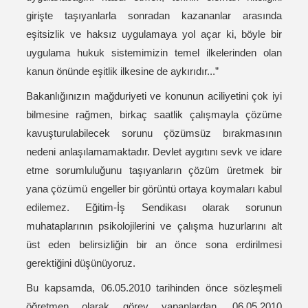
girişte taşıyanlarla sonradan kazananlar arasında
eşitsizlik ve haksız uygulamaya yol açar ki, böyle bir
uygulama hukuk sistemimizin temel ilkelerinden olan
kanun önünde eşitlik ilkesine de aykırıdır...”
Bakanlığınızın mağduriyeti ve konunun aciliyetini çok iyi
bilmesine rağmen, birkaç saatlik çalışmayla çözüme
kavuşturulabilecek sorunu çözümsüz bırakmasının
nedeni anlaşılamamaktadır. Devlet aygıtını sevk ve idare
etme sorumluluğunu taşıyanların çözüm üretmek bir
yana çözümü engeller bir görüntü ortaya koymaları kabul
edilemez. Eğitim-İş Sendikası olarak sorunun
muhataplarının psikolojilerini ve çalışma huzurlarını alt
üst eden belirsizliğin bir an önce sona erdirilmesi
gerektiğini düşünüyoruz.
Bu kapsamda, 06.05.2010 tarihinden önce sözleşmeli
öğretmen olarak görev yapanlardan, 06.05.2010