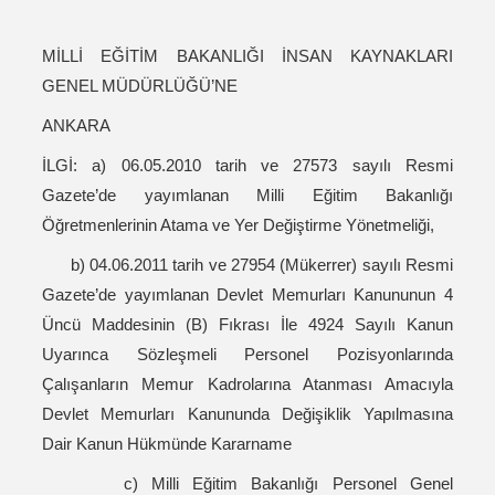
MİLLİ EĞİTİM BAKANLIĞI İNSAN KAYNAKLARI
GENEL MÜDÜRLÜĞÜ’NE
ANKARA
İLGİ: a) 06.05.2010 tarih ve 27573 sayılı Resmi
Gazete’de yayımlanan Milli Eğitim Bakanlığı
Öğretmenlerinin Atama ve Yer Değiştirme Yönetmeliği,
b) 04.06.2011 tarih ve 27954 (Mükerrer) sayılı Resmi
Gazete’de yayımlanan Devlet Memurları Kanununun 4
Üncü Maddesinin (B) Fıkrası İle 4924 Sayılı Kanun
Uyarınca Sözleşmeli Personel Pozisyonlarında
Çalışanların Memur Kadrolarına Atanması Amacıyla
Devlet Memurları Kanununda Değişiklik Yapılmasına
Dair Kanun Hükmünde Kararname
c) Milli Eğitim Bakanlığı Personel Genel