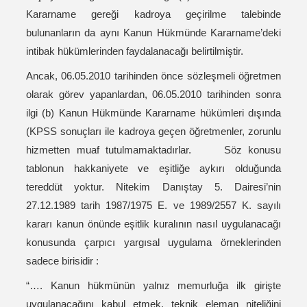
Kararname gereği kadroya geçirilme talebinde
bulunanların da aynı Kanun Hükmünde Kararname’deki
intibak hükümlerinden faydalanacağı belirtilmiştir.
Ancak, 06.05.2010 tarihinden önce sözleşmeli öğretmen
olarak görev yapanlardan, 06.05.2010 tarihinden sonra
ilgi (b) Kanun Hükmünde Kararname hükümleri dışında
(KPSS sonuçları ile kadroya geçen öğretmenler, zorunlu
hizmetten muaf tutulmamaktadırlar. Söz konusu
tablonun hakkaniyete ve eşitliğe aykırı olduğunda
tereddüt yoktur. Nitekim Danıştay 5. Dairesi’nin
27.12.1989 tarih 1987/1975 E. ve 1989/2557 K. sayılı
kararı kanun önünde eşitlik kuralının nasıl uygulanacağı
konusunda çarpıcı yargısal uygulama örneklerinden
sadece birisidir :
“…. Kanun hükmünün yalnız memurluğa ilk girişte
uygulanacağını kabul etmek, teknik eleman niteliğini