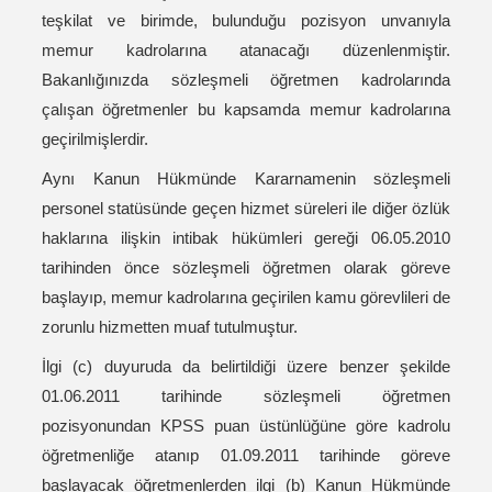
teşkilat ve birimde, bulunduğu pozisyon unvanıyla
memur kadrolarına atanacağı düzenlenmiştir.
Bakanlığınızda sözleşmeli öğretmen kadrolarında
çalışan öğretmenler bu kapsamda memur kadrolarına
geçirilmişlerdir.
Aynı Kanun Hükmünde Kararnamenin sözleşmeli
personel statüsünde geçen hizmet süreleri ile diğer özlük
haklarına ilişkin intibak hükümleri gereği 06.05.2010
tarihinden önce sözleşmeli öğretmen olarak göreve
başlayıp, memur kadrolarına geçirilen kamu görevlileri de
zorunlu hizmetten muaf tutulmuştur.
İlgi (c) duyuruda da belirtildiği üzere benzer şekilde
01.06.2011 tarihinde sözleşmeli öğretmen
pozisyonundan KPSS puan üstünlüğüne göre kadrolu
öğretmenliğe atanıp 01.09.2011 tarihinde göreve
başlayacak öğretmenlerden ilgi (b) Kanun Hükmünde