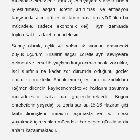
mücadele etmektedir. Emekçilerin yaşam standartlarının
iyileştirilmesi, asgari ücretin artırılması ve enflasyon
karşısında alım güçlerinin korunması için yürütülen bu
mücadele, sadece ekonomik değil, aynı zamanda
toplumsal bir adalet mücadelesidir.
Sonuç olarak, açlık ve yoksulluk sınırları arasındaki
büyük uçurum, kiraların asgari ücretle aynı seviyelere
gelmesi ve temel ihtiyaçların karşılanmasındaki zorluklar,
işçi sınıfının ne kadar zor durumda olduğunu gözler
önüne sermektedir. Ancak emekçiler, tüm bu zorluklara
rağmen direncini kaybetmemekte ve haklarını savunma
mücadelesini daha da güçlendirmektedir. Bugün
emekçilerin yaşadığı bu zorlu şartlar, 15-16 Haziran gibi
tarihi direnişlerin mirasını taşımakta ve bu mirası
yaşatmak için verilen mücadele her geçen gün daha da
anlam kazanmaktadır.