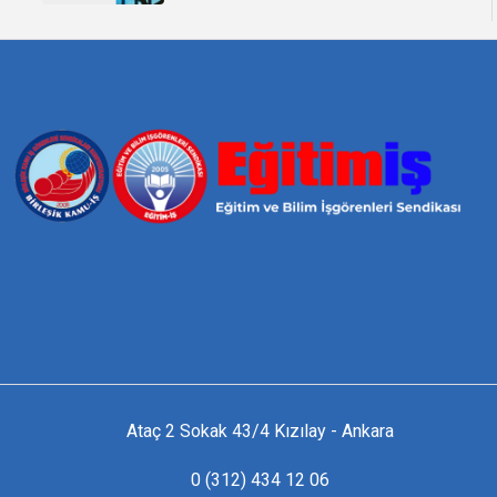
Ataç 2 Sokak 43/4 Kızılay - Ankara
0 (312) 434 12 06