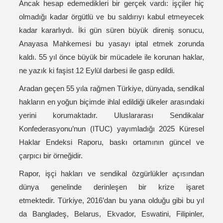
Ancak hesap edemedikleri bir gerçek vardı: işçiler hiç
olmadığı kadar örgütlü ve bu saldırıyı kabul etmeyecek
kadar kararlıydı. İki gün süren büyük direniş sonucu,
Anayasa Mahkemesi bu yasayı iptal etmek zorunda
kaldı. 55 yıl önce büyük bir mücadele ile korunan haklar,
ne yazık ki faşist 12 Eylül darbesi ile gasp edildi.
Aradan geçen 55 yıla rağmen Türkiye, dünyada, sendikal
hakların en yoğun biçimde ihlal edildiği ülkeler arasındaki
yerini korumaktadır. Uluslararası Sendikalar
Konfederasyonu’nun (ITUC) yayımladığı 2025 Küresel
Haklar Endeksi Raporu, baskı ortamının güncel ve
çarpıcı bir örneğidir.
Rapor, işçi hakları ve sendikal özgürlükler açısından
dünya genelinde derinleşen bir krize işaret
etmektedir. Türkiye, 2016’dan bu yana olduğu gibi bu yıl
da Bangladeş, Belarus, Ekvador, Eswatini, Filipinler,