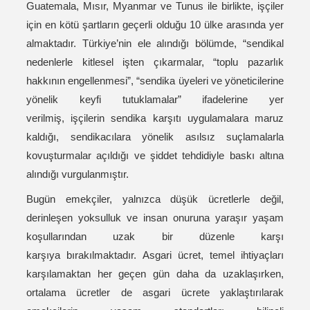
Guatemala, Mısır, Myanmar ve Tunus ile birlikte, işçiler
için en kötü şartların geçerli olduğu 10 ülke arasında yer
almaktadır. Türkiye’nin ele alındığı bölümde, “sendikal
nedenlerle kitlesel işten çıkarmalar, “toplu pazarlık
hakkının engellenmesi”, “sendika üyeleri ve yöneticilerine
yönelik keyfi tutuklamalar” ifadelerine yer
verilmiş, işçilerin sendika karşıtı uygulamalara maruz
kaldığı, sendikacılara yönelik asılsız suçlamalarla
kovuşturmalar açıldığı ve şiddet tehdidiyle baskı altına
alındığı vurgulanmıştır.
Bugün emekçiler, yalnızca düşük ücretlerle değil,
derinleşen yoksulluk ve insan onuruna yaraşır yaşam
koşullarından uzak bir düzenle karşı
karşıya bırakılmaktadır. Asgari ücret, temel ihtiyaçları
karşılamaktan her geçen gün daha da uzaklaşırken,
ortalama ücretler de asgari ücrete yaklaştırılarak