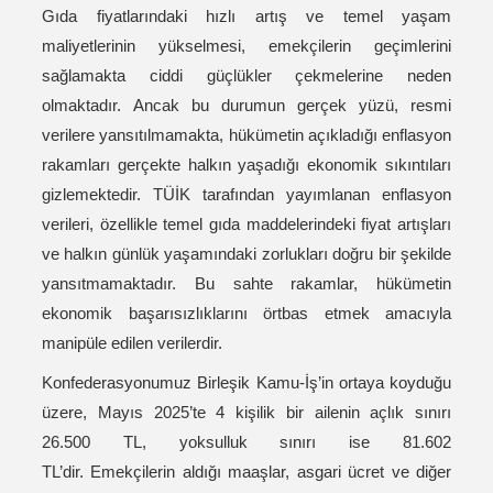
Gıda fiyatlarındaki hızlı artış ve temel yaşam
maliyetlerinin yükselmesi, emekçilerin geçimlerini
sağlamakta ciddi güçlükler çekmelerine neden
olmaktadır. Ancak bu durumun gerçek yüzü, resmi
verilere yansıtılmamakta, hükümetin açıkladığı enflasyon
rakamları gerçekte halkın yaşadığı ekonomik sıkıntıları
gizlemektedir. TÜİK tarafından yayımlanan enflasyon
verileri, özellikle temel gıda maddelerindeki fiyat artışları
ve halkın günlük yaşamındaki zorlukları doğru bir şekilde
yansıtmamaktadır. Bu sahte rakamlar, hükümetin
ekonomik başarısızlıklarını örtbas etmek amacıyla
manipüle edilen verilerdir.
Konfederasyonumuz Birleşik Kamu-İş’in ortaya koyduğu
üzere, Mayıs 2025’te 4 kişilik bir ailenin açlık sınırı
26.500 TL, yoksulluk sınırı ise 81.602
TL’dir. Emekçilerin aldığı maaşlar, asgari ücret ve diğer