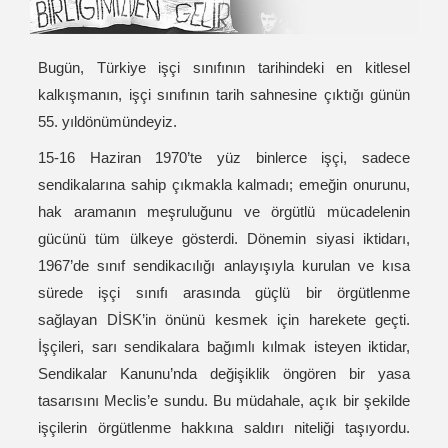
Bugün, Türkiye işçi sınıfının tarihindeki en kitlesel
kalkışmanın, işçi sınıfının tarih sahnesine çıktığı günün
55. yıldönümündeyiz.
15-16 Haziran 1970’te yüz binlerce işçi, sadece
sendikalarına sahip çıkmakla kalmadı; emeğin onurunu,
hak aramanın meşruluğunu ve örgütlü mücadelenin
gücünü tüm ülkeye gösterdi. Dönemin siyasi iktidarı,
1967’de sınıf sendikacılığı anlayışıyla kurulan ve kısa
sürede işçi sınıfı arasında güçlü bir örgütlenme
sağlayan DİSK’in önünü kesmek için harekete geçti.
İşçileri, sarı sendikalara bağımlı kılmak isteyen iktidar,
Sendikalar Kanunu’nda değişiklik öngören bir yasa
tasarısını Meclis’e sundu. Bu müdahale, açık bir şekilde
işçilerin örgütlenme hakkına saldırı niteliği taşıyordu.