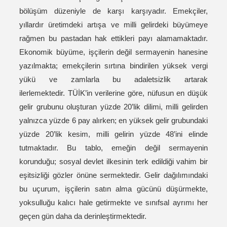
bölüşüm düzeniyle de karşı karşıyadır. Emekçiler,
yıllardır üretimdeki artışa ve milli gelirdeki büyümeye
rağmen bu pastadan hak ettikleri payı alamamaktadır.
Ekonomik büyüme, işçilerin değil sermayenin hanesine
yazılmakta; emekçilerin sırtına bindirilen yüksek vergi
yükü ve zamlarla bu adaletsizlik artarak
ilerlemektedir. TÜİK’in verilerine göre, nüfusun en düşük
gelir grubunu oluşturan yüzde 20’lik dilimi, milli gelirden
yalnızca yüzde 6 pay alırken; en yüksek gelir grubundaki
yüzde 20’lik kesim, milli gelirin yüzde 48’ini elinde
tutmaktadır. Bu tablo, emeğin değil sermayenin
korunduğu; sosyal devlet ilkesinin terk edildiği vahim bir
eşitsizliği gözler önüne sermektedir. Gelir dağılımındaki
bu uçurum, işçilerin satın alma gücünü düşürmekte,
yoksulluğu kalıcı hale getirmekte ve sınıfsal ayrımı her
geçen gün daha da derinleştirmektedir.