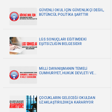
GÜVENLİ OKUL İÇİN GÜVENLİKÇİ DEĞİL,
BÜTÜNCÜL POLİTİKA ŞARTTIR
LGS SONUÇLARI EĞİTİMDEKİ
EŞİTSİZLİĞİN BELGESİDİR
MİLLİ DAYANIŞMANIN TEMELİ
CUMHURİYET, HUKUK DEVLETİ VE
MİLLET EGEMENLİĞİDİR
ÇOCUKLARIN GELECEĞİ OKULDAN
UZAKLAŞTIRILDIKÇA KARARIYOR