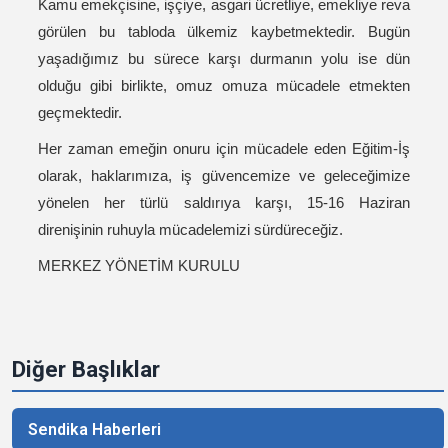
Kamu emekçisine, işçiye, asgari ücretliye, emekliye reva
görülen bu tabloda ülkemiz kaybetmektedir. Bugün
yaşadığımız bu sürece karşı durmanın yolu ise dün
olduğu gibi birlikte, omuz omuza mücadele etmekten
geçmektedir.
Her zaman emeğin onuru için mücadele eden Eğitim-İş
olarak, haklarımıza, iş güvencemize ve geleceğimize
yönelen her türlü saldırıya karşı, 15-16 Haziran
direnişinin ruhuyla mücadelemizi sürdüreceğiz.
MERKEZ YÖNETİM KURULU
Diğer Başlıklar
Sendika Haberleri