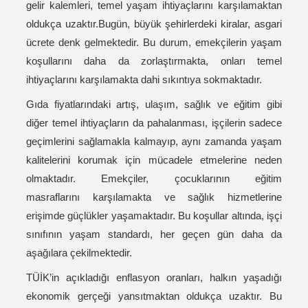
gelir kalemleri, temel yaşam ihtiyaçlarını karşılamaktan
oldukça uzaktır.Bugün, büyük şehirlerdeki kiralar, asgari
ücrete denk gelmektedir. Bu durum, emekçilerin yaşam
koşullarını daha da zorlaştırmakta, onları temel
ihtiyaçlarını karşılamakta dahi sıkıntıya sokmaktadır.
Gıda fiyatlarındaki artış, ulaşım, sağlık ve eğitim gibi
diğer temel ihtiyaçların da pahalanması, işçilerin sadece
geçimlerini sağlamakla kalmayıp, aynı zamanda yaşam
kalitelerini korumak için mücadele etmelerine neden
olmaktadır. Emekçiler, çocuklarının eğitim
masraflarını karşılamakta ve sağlık hizmetlerine
erişimde güçlükler yaşamaktadır. Bu koşullar altında, işçi
sınıfının yaşam standardı, her geçen gün daha da
aşağılara çekilmektedir.
TÜİK’in açıkladığı enflasyon oranları, halkın yaşadığı
ekonomik gerçeği yansıtmaktan oldukça uzaktır. Bu