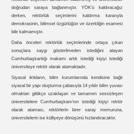
doğrudan saraya bağlanmıştır. YÖK’ü kaldıracağız
derken, rektörlük seçimlerini kaldırma kararıyla
demokrasinin, bilimsel özgürlüğün ve özerkliğin esamesi
bile kalmamıştır.
Daha önceleri rektörlük seçimlerinde ortaya çıkan
sonuçlara saygı gösterilmeden istediğini atayan
Cumhurbaşkanlığı makamı artık istediği kişiyi istediği
üniversiteye rektör olarak atamaktadır.
Siyasal iktidarın, bilim kurumlarında kendisine bağlı
siyasal bir yapı oluşturma çabasıyla 14 yıldır bilim yuvası
olmaktan gittikçe uzaklaşan ve tamamen sessizleşen
üniversitelere Cumhurbaşkanı’nın istediği kişiyi rektör
olarak ataması, rektörlerin birer saray memuruna,
üniversitelerin ise külliyeye dönüşünü hızlandıracaktır.