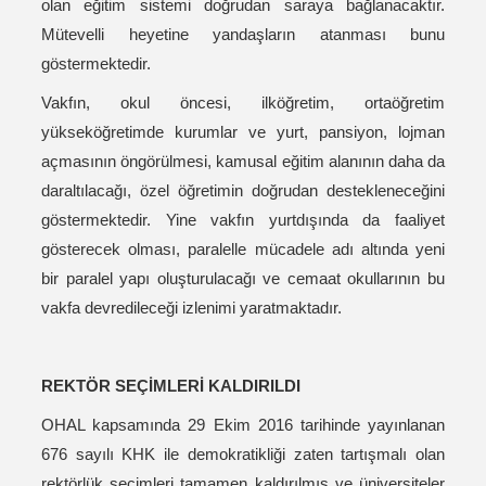
olan eğitim sistemi doğrudan saraya bağlanacaktır.
Mütevelli heyetine yandaşların atanması bunu
göstermektedir.
Vakfın, okul öncesi, ilköğretim, ortaöğretim
yükseköğretimde kurumlar ve yurt, pansiyon, lojman
açmasının öngörülmesi, kamusal eğitim alanının daha da
daraltılacağı, özel öğretimin doğrudan destekleneceğini
göstermektedir. Yine vakfın yurtdışında da faaliyet
gösterecek olması, paralelle mücadele adı altında yeni
bir paralel yapı oluşturulacağı ve cemaat okullarının bu
vakfa devredileceği izlenimi yaratmaktadır.
REKTÖR SEÇİMLERİ KALDIRILDI
OHAL kapsamında 29 Ekim 2016 tarihinde yayınlanan
676 sayılı KHK ile demokratikliği zaten tartışmalı olan
rektörlük seçimleri tamamen kaldırılmış ve üniversiteler