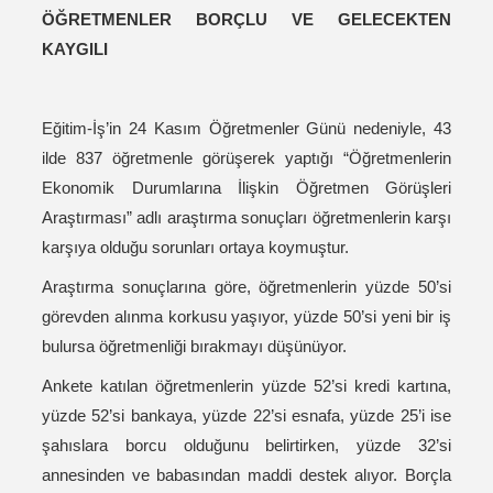
ÖĞRETMENLER BORÇLU VE GELECEKTEN
KAYGILI
Eğitim-İş’in 24 Kasım Öğretmenler Günü nedeniyle, 43
ilde 837 öğretmenle görüşerek yaptığı “Öğretmenlerin
Ekonomik Durumlarına İlişkin Öğretmen Görüşleri
Araştırması” adlı araştırma sonuçları öğretmenlerin karşı
karşıya olduğu sorunları ortaya koymuştur.
Araştırma sonuçlarına göre, öğretmenlerin yüzde 50’si
görevden alınma korkusu yaşıyor, yüzde 50’si yeni bir iş
bulursa öğretmenliği bırakmayı düşünüyor.
Ankete katılan öğretmenlerin yüzde 52’si kredi kartına,
yüzde 52’si bankaya, yüzde 22’si esnafa, yüzde 25’i ise
şahıslara borcu olduğunu belirtirken, yüzde 32’si
annesinden ve babasından maddi destek alıyor. Borçla