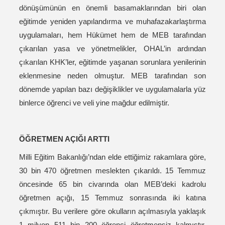
dönüşümünün en önemli basamaklarından biri olan
eğitimde yeniden yapılandırma ve muhafazakarlaştırma
uygulamaları, hem Hükümet hem de MEB tarafından
çıkarılan yasa ve yönetmelikler, OHAL’in ardından
çıkarılan KHK’ler, eğitimde yaşanan sorunlara yenilerinin
eklenmesine neden olmuştur. MEB tarafından son
dönemde yapılan bazı değişiklikler ve uygulamalarla yüz
binlerce öğrenci ve veli yine mağdur edilmiştir.
ÖĞRETMEN AÇIĞI ARTTI
Milli Eğitim Bakanlığı’ndan elde ettiğimiz rakamlara göre,
30 bin 470 öğretmen meslekten çıkarıldı. 15 Temmuz
öncesinde 65 bin civarında olan MEB’deki kadrolu
öğretmen açığı, 15 Temmuz sonrasında iki katına
çıkmıştır. Bu verilere göre okulların açılmasıyla yaklaşık
1 milyon 511 bin 200 öğrenci öğretmensiz kalmıştır.