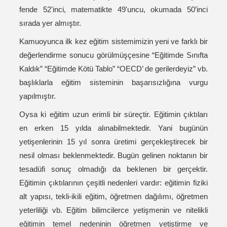
fende 52'inci, matematikte 49'uncu, okumada 50’inci
sırada yer almıştır.
Kamuoyunca ilk kez eğitim sistemimizin yeni ve farklı bir
değerlendirme sonucu görülmüşçesine “Eğitimde Sınıfta
Kaldık” “Eğitimde Kötü Tablo” “OECD’ de gerilerdeyiz” vb.
başlıklarla eğitim sisteminin başarısızlığına vurgu
yapılmıştır.
Oysa ki eğitim uzun erimli bir süreçtir. Eğitimin çıktıları
en erken 15 yılda alınabilmektedir. Yani bugünün
yetişenlerinin 15 yıl sonra üretimi gerçekleştirecek bir
nesil olması beklenmektedir. Bugün gelinen noktanın bir
tesadüfi sonuç olmadığı da beklenen bir gerçektir.
Eğitimin çıktılarının çeşitli nedenleri vardır: eğitimin fiziki
alt yapısı, tekli-ikili eğitim, öğretmen dağılımı, öğretmen
yeterliliği vb. Eğitim bilimcilerce yetişmenin ve nitelikli
eğitimin temel nedeninin öğretmen yetiştirme ve