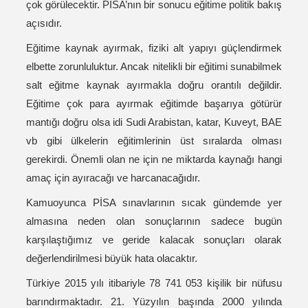
çok görülecektir. PİSA’nın bir sonucu eğitime politik bakış
açısıdır.
Eğitime kaynak ayırmak, fiziki alt yapıyı güçlendirmek
elbette zorunluluktur. Ancak nitelikli bir eğitimi sunabilmek
salt eğitme kaynak ayırmakla doğru orantılı değildir.
Eğitime çok para ayırmak eğitimde başarıya götürür
mantığı doğru olsa idi Sudi Arabistan, katar, Kuveyt, BAE
vb gibi ülkelerin eğitimlerinin üst sıralarda olması
gerekirdi. Önemli olan ne için ne miktarda kaynağı hangi
amaç için ayıracağı ve harcanacağıdır.
Kamuoyunca PİSA sınavlarının sıcak gündemde yer
almasına neden olan sonuçlarının sadece bugün
karşılaştığımız ve geride kalacak sonuçları olarak
değerlendirilmesi büyük hata olacaktır.
Türkiye 2015 yılı itibariyle 78 741 053 kişilik bir nüfusu
barındırmaktadır. 21. Yüzyılın başında 2000 yılında