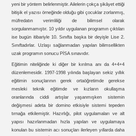
yeni bir yöntem belirlenmiştir. Ailelerin çokça şikâyet ettiği
bitişik el yazısı örneğinde olduğu gibi çocuklar zorlanmış,
müfredatın verimliliği de bilimsel olarak
sorgulanmamıştır. 10 yıldır uygulanan programın çıktıları
ise bugün itibariyle 10. Sınıfta başka bir deyişle Lise 2.
Sınıftadırlar. Uzlaşı sağlanmadan yapılan bilimsellikten
uzak programın sonucu PİSA sınavıdır.
Eğitimin niteliğinde ki diğer bir kırılma anı da 4+4+4
düzenlemesidir. 1997-1998 yılında başlayan sekiz yıllık
eğitimin sonuçlarının gerek ortaöğretimde gerekse
mesleki teknik eğitimde ve kızların okullaşma
oranlarında ciddi artışlar yaşanmışken sistemin
değişmesi adeta bir domino etkisiyle sistemi tepeden
tırnağa etkilemiştir. Hazırlığı, pilot uygulamaları ve alt
yapısı hazırlanmadan hızla yapılan ve uygulamaya
konulan bu sistemin acı sonuçları ilerleyen yıllarda daha