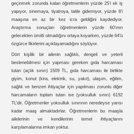
geçinmek zorunda kalan öğretmenlerin yüzde 25’i ek iş
yapıyor, sinemaya, tiyatroya, tatile gidemiyor, yüzde 8’i
maaşına en az bir kez icra geldiğini kaydediyor.
Araştırma sonuçları öğretmenlerin yüzde 60’ının
gelecekten ümitli olmadığını ortaya koyarken, yüzde 64’ü
özgürce fikirlerini açıklayamadığını söylüyor.
Dört kişilik bir ailenin sağlıklı, dengeli ve yeterli
beslenebilmesi için yapması gereken gıda harcaması
tutarı (açlık sınırı) 1509 TL, gıda harcaması ile birlikte
giyim, konut (kira, elektrik, su, yakıt), ulaşım, eğitim,
sağlık ve benzeri ihtiyaçlar için yapılması zorunlu diğer
harcamaların toplam tutarı ise (yoksulluk sınırı) 6192
TL’dir. Öğretmenler yoksulluk sınırının neredeyse yarısı
kadar maaş almaktadırlar. Öğretmenlerin bu maaşla
ailelerinin ve kendilerinin temel ihtiyaçlarını
karşılamalarına imkan yoktur.