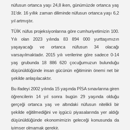
nüfusun ortanca yaşı 24,8 iken, günümüzde ortanca yaş
31’dir. 16 yıllık zaman diliminde nüfusun ortanca yaşı 6,2
yıl artmıştır.
TÜİK nüfus projeksiyonlarına göre cumhuriyetimizin 100.
Yılı olan 2023 yılında 83 894 000 yurttaşımızın
yaşayacağı ve ortanca nüfusun 34 olacağı
varsayılmaktadır. 2015 yılı verilerine göre sadece 0-14
yaş grubunda 18 886 620 çocuğumuzun bulunduğu
düşünüldüğünde insan gücünün eğitiminin önemi net bir
şekilde anlaşılacaktır.
Bu ifadeyi 2002 yılında 15 yaşında PİSA sınavlarına giren
öğrencilerin 14 yıl sonra bugün 29 yaşında olduğu
gerçeği ortanca yaş ve altındaki nüfusun nitelikli bir
şekilde eğitilmediğini ve işgücü piyasalarında yer aldığı
düşünüldüğünde ekonomimizin geleceği konusunda da
iyimser olmamak gerekir.