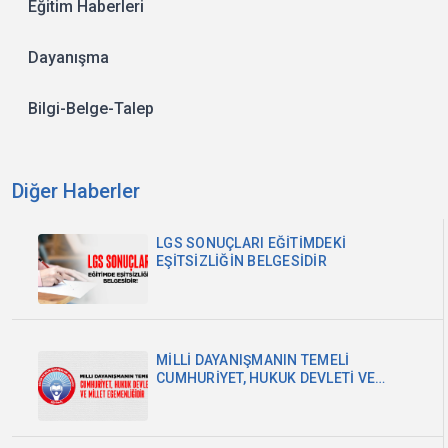
Eğitim Haberleri
Dayanışma
Bilgi-Belge-Talep
Diğer Haberler
LGS SONUÇLARI EĞİTİMDEKİ
EŞİTSİZLİĞİN BELGESİDİR
MİLLİ DAYANIŞMANIN TEMELİ
CUMHURİYET, HUKUK DEVLETİ VE
MİLLET EGEMENLİĞİDİR