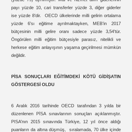
payı yüzde 10, cari transferler yüzde 3, diğer giderler
ise yüzde 8’dir. OECD ülkelerinde milli gelirin ortalama
yüzde 6’sı eğitime ayrılmaktayken, MEB’in 2017
bütçesinin milli gelire oranı sadece yüzde 3,54’tür.
Öngörülen milli eğitim bütçesiyle parasız, nitelikli ve
herkese eğitim anlayışının yaşama geçirilmesi mümkün
değildir.
PİSA SONUÇLARI EĞİTİMDEKİ KÖTÜ GİDİŞATIN
GÖSTERGESİ OLDU
6 Aralık 2016 tarihinde OECD tarafından 3 yılda bir
düzenlenen PİSA sınavlarının sonuçları açıklanmıştır.
PISA’nın 2015 sınavında Türkiye, 12 yıl önce aldığı
puanların da altına düşmüş, sıralamada, 70 ülke içinde