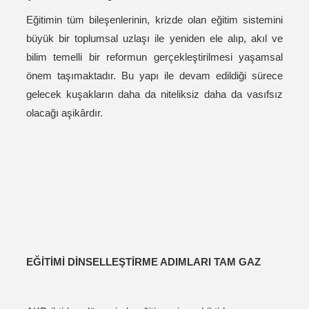
Eğitimin tüm bileşenlerinin, krizde olan eğitim sistemini
büyük bir toplumsal uzlaşı ile yeniden ele alıp, akıl ve
bilim temelli bir reformun gerçekleştirilmesi yaşamsal
önem taşımaktadır. Bu yapı ile devam edildiği sürece
gelecek kuşakların daha da niteliksiz daha da vasıfsız
olacağı aşikârdır.
EĞİTİMİ DİNSELLEŞTİRME ADIMLARI TAM GAZ