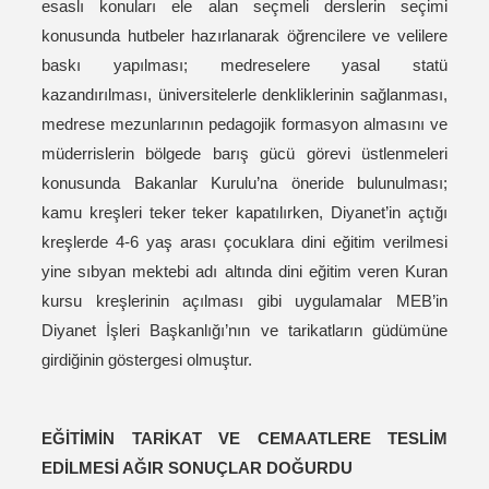
esaslı konuları ele alan seçmeli derslerin seçimi
konusunda hutbeler hazırlanarak öğrencilere ve velilere
baskı yapılması; medreselere yasal statü
kazandırılması, üniversitelerle denkliklerinin sağlanması,
medrese mezunlarının pedagojik formasyon almasını ve
müderrislerin bölgede barış gücü görevi üstlenmeleri
konusunda Bakanlar Kurulu’na öneride bulunulması;
kamu kreşleri teker teker kapatılırken, Diyanet’in açtığı
kreşlerde 4-6 yaş arası çocuklara dini eğitim verilmesi
yine sıbyan mektebi adı altında dini eğitim veren Kuran
kursu kreşlerinin açılması gibi uygulamalar MEB’in
Diyanet İşleri Başkanlığı’nın ve tarikatların güdümüne
girdiğinin göstergesi olmuştur.
EĞİTİMİN TARİKAT VE CEMAATLERE TESLİM
EDİLMESİ AĞIR SONUÇLAR DOĞURDU