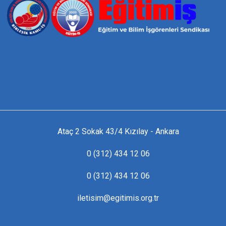
Ataç 2 Sokak 43/4 Kızılay - Ankara
0 (312) 434 12 06
0 (312) 434 12 06
iletisim@egitimis.org.tr