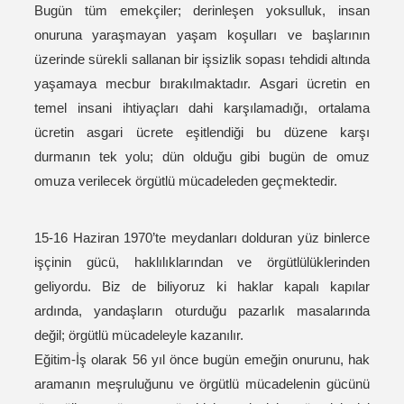
Bugün tüm emekçiler; derinleşen yoksulluk, insan
onuruna yaraşmayan yaşam koşulları ve başlarının
üzerinde sürekli sallanan bir işsizlik sopası tehdidi altında
yaşamaya mecbur bırakılmaktadır. Asgari ücretin en
temel insani ihtiyaçları dahi karşılamadığı, ortalama
ücretin asgari ücrete eşitlendiği bu düzene karşı
durmanın tek yolu; dün olduğu gibi bugün de omuz
omuza verilecek örgütlü mücadeleden geçmektedir.
15-16 Haziran 1970’te meydanları dolduran yüz binlerce
işçinin gücü, haklılıklarından ve örgütlülüklerinden
geliyordu. Biz de biliyoruz ki haklar kapalı kapılar
ardında, yandaşların oturduğu pazarlık masalarında
değil; örgütlü mücadeleyle kazanılır.
Eğitim-İş olarak 56 yıl önce bugün emeğin onurunu, hak
aramanın meşruluğunu ve örgütlü mücadelenin gücünü