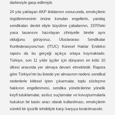
darbesiyle gasp edilmiştir.
24 yıla yaklaşan AKP iktidarının sonucunda, emekçilerin
örgütlenmesinin önüne konulan engellerin, yandaş
sendikaları devlet eliyle büyütme çabalarının, 1970’teki
yasa tasarısını hazırlayan zihniyetle birebir aynı
olduğunu görüyoruz. Uluslararası Sendikalar
Konfederasyonu’nun (ITUC) Küresel Haklar Endeksi
raporu da bu gerçeği açıkça ortaya koymaktadır.
Türkiye, son 11 yıldır işçiler için dünyanın en kötü 10
ülkesi arasında yer almaya devam etmektedir. Rapora
göre Türkiye’nin bu listede yer almasının nedeni; sendikal
nedenlerle kitlesel işten çıkarmalar, toplu sözleşme
hakkının engellenmesi, sendika yöneticilerine yönelik
keyfi tutuklamalar, asılsız suçlamalar ve kovuşturmalarla
hukukun bir baskı aracı olarak kullanılması, emekçilerin
sürekli bir işsizlik tehdidiyle karşı karşıya bırakılmasıdır.