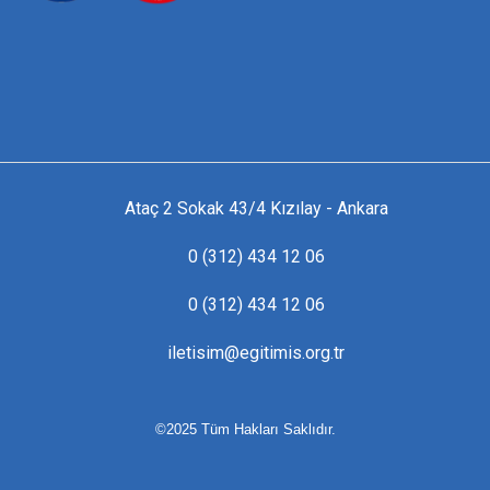
Ataç 2 Sokak 43/4 Kızılay - Ankara
0 (312) 434 12 06
0 (312) 434 12 06
iletisim@egitimis.org.tr
©2025 Tüm Hakları Saklıdır.