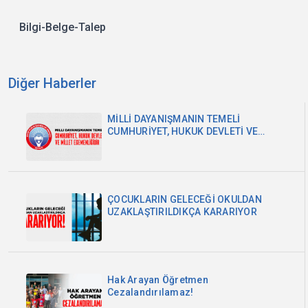
Bilgi-Belge-Talep
Diğer Haberler
MİLLİ DAYANIŞMANIN TEMELİ
CUMHURİYET, HUKUK DEVLETİ VE
MİLLET EGEMENLİĞİDİR
ÇOCUKLARIN GELECEĞİ OKULDAN
UZAKLAŞTIRILDIKÇA KARARIYOR
Hak Arayan Öğretmen
Cezalandırılamaz!