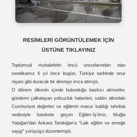
RESİMLERİ GÖRÜNTÜLEMEK İÇİN
ÜSTÜNE TIKLAYINIZ
Toplumsal muhalefetin öncü unsurlarından olan
sendikamız 6 yıl önce bugün, Türkiye tarihinde onur
nişanı gibi duracak bir direnişe imza atmıştı.
O dönem ülkenin içinde bulunduğu baskıcı atmosfer,
gündemi çalkalayan yolsuzluk haberleri, saldırı altındaki
Cumhuriyet değerleri ve eğitimin maruz kaldığı tahribat
nedeniyle harekete geçen Eğitim-İş’imiz, Muğla
Yatağan’dan Ankara Tandoğan’a “Laik eğitim ve emeğe
saygı” yürüyüşü düzenlemişti.